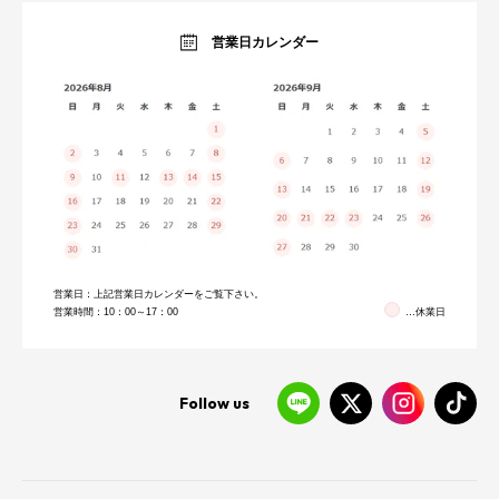
オーダーすき間ラック
暮らしのブログ
営業日カレンダー
営業日：上記営業日カレンダーをご覧下さい。
営業時間：10：00～17：00
…休業日
Follow us