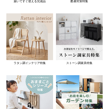
届いてすぐ使える完成品
酷暑対策特集
ラタン調インテリア特集
ストーン調家具特集