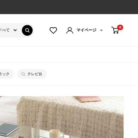
0
すべて
マイページ
ラック
テレビ台