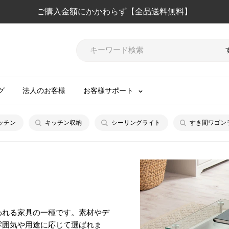
ご購入金額にかかわらず【全品送料無料】
グ
法人のお客様
お客様サポート
ッチン
キッチン収納
シーリングライト
すき間ワゴン
われる家具の一種です。素材やデ
雰囲気や用途に応じて選ばれま