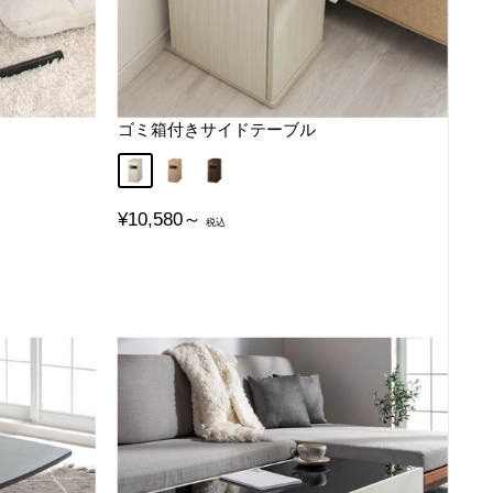
ゴミ箱付きサイドテーブル
ホワイト
オーク
ウォールナット
販
¥10,580～
売
価
格