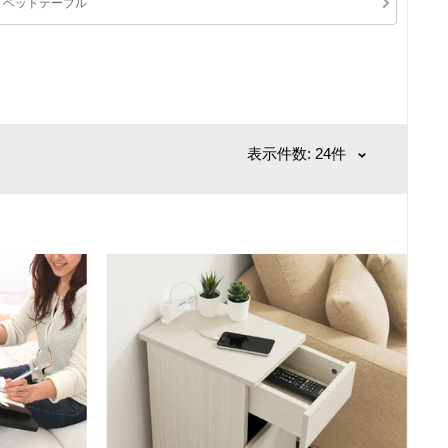
ベッドテーブル
表示件数: 24件