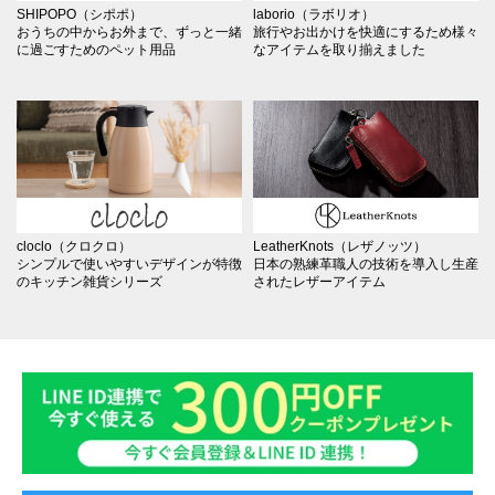
SHIPOPO（シポポ）
laborio（ラボリオ）
おうちの中からお外まで、ずっと一緒
旅行やお出かけを快適にするため様々
に過ごすためのペット用品
なアイテムを取り揃えました
cloclo（クロクロ）
LeatherKnots（レザノッツ）
シンプルで使いやすいデザインが特徴
日本の熟練革職人の技術を導入し生産
のキッチン雑貨シリーズ
されたレザーアイテム