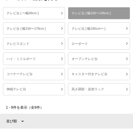
テレビ台 [ 〜幅99cm ]
テレビ台 [ 幅100〜149cm ]
テレビ台 [ 幅150〜179cm ]
テレビ台 [ 幅180cm〜 ]
テレビスタンド
ローボード
ハイ・ミドルボード
オープンテレビ台
コーナーテレビ台
キャスター付きテレビ台
伸縮テレビ台
高さ調節・追加ラック
1 - 9件を表示（全9件）
並び順