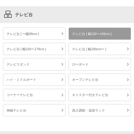
テレビ台
テレビ台 [ 〜幅99cm ]
テレビ台 [ 幅100〜149cm ]
テレビ台 [ 幅150〜179cm ]
テレビ台 [ 幅180cm〜 ]
テレビスタンド
ローボード
ハイ・ミドルボード
オープンテレビ台
コーナーテレビ台
キャスター付きテレビ台
伸縮テレビ台
高さ調節・追加ラック