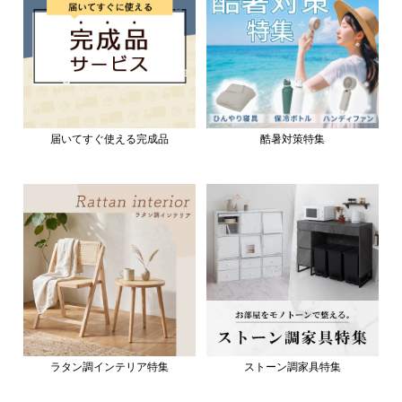
届いてすぐ使える完成品
酷暑対策特集
ラタン調インテリア特集
ストーン調家具特集