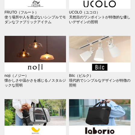
FRUTO（フルート）
UCOLO（ユコロ）
使う場所や人を選ばないシンプルでモ
天然目のワンポイントが特徴的な優し
ダンなファブリックアイテム
いデザインの照明
noji（ノジー）
Bilc（ビルク）
懐かしさや温かさを感じるノスタルジ
現代的でシンプルなデザインが特徴の
ックな照明
照明