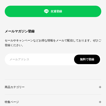
友達登録
メールマガジン登録
セールやキャンペーンなどお得な情報をメールで配信しております。ぜひご
登録ください。
無料で登録
商品カテゴリー
収納家具
特集ページ
照明・ライト