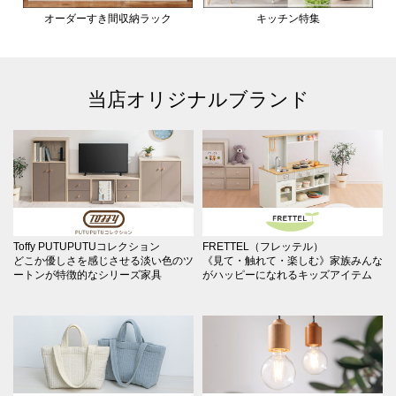
オーダーすき間収納ラック
キッチン特集
当店オリジナルブランド
Toffy PUTUPUTUコレクション
FRETTEL（フレッテル）
どこか優しさを感じさせる淡い色のツ
《見て・触れて・楽しむ》家族みんな
ートンが特徴的なシリーズ家具
がハッピーになれるキッズアイテム