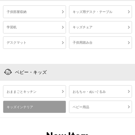
子供部屋収納
キッズ用デスク・テーブル
学習机
キッズチェア
デスクマット
子供用踏み台
ベビー・キッズ
おままごとキッチン
おもちゃ・ぬいぐるみ
キッズインテリア
ベビー用品