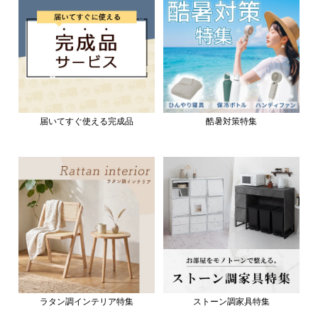
届いてすぐ使える完成品
酷暑対策特集
ラタン調インテリア特集
ストーン調家具特集