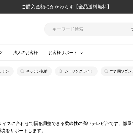
ご購入金額にかかわらず【全品送料無料】
グ
法人のお客様
お客様サポート
ッチン
キッチン収納
シーリングライト
すき間ワゴン
のサイズに合わせて幅を調整できる柔軟性の高いテレビ台です。部屋
環境をサポートします。