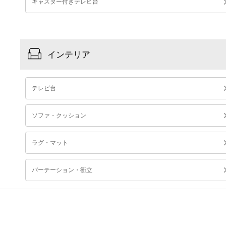
キャスター付きテレビ台
インテリア
テレビ台
ソファ・クッション
ラグ・マット
パーテーション・衝立