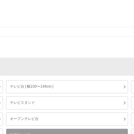
テレビ台 [ 幅100〜149cm ]
テレビスタンド
オープンテレビ台