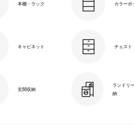
本棚・ラック
カラーボ
キャビネット
チェスト
ランドリ
玄関収納
納