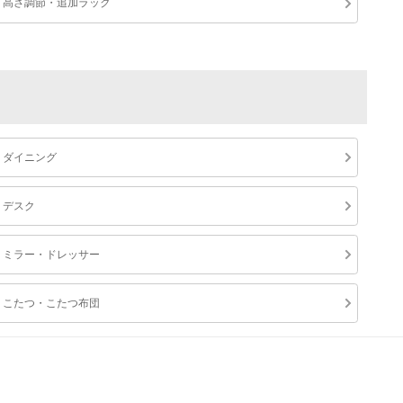
高さ調節・追加ラック
ダイニング
デスク
ミラー・ドレッサー
こたつ・こたつ布団