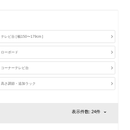
テレビ台 [ 幅150〜179cm ]
ローボード
コーナーテレビ台
高さ調節・追加ラック
表示件数: 24件