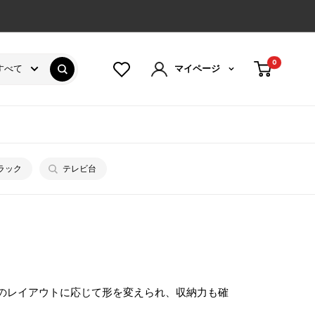
0
すべて
マイページ
ラック
テレビ台
のレイアウトに応じて形を変えられ、収納力も確