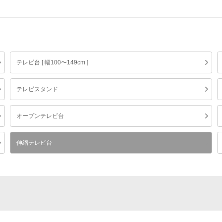
テレビ台 [ 幅100〜149cm ]
テレビスタンド
オープンテレビ台
伸縮テレビ台