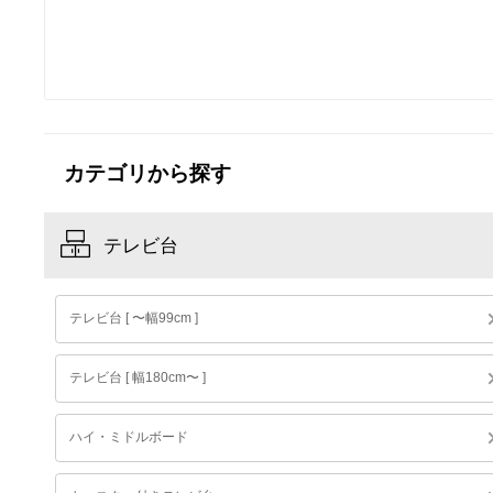
価
格
カテゴリから探す
テレビ台
テレビ台 [ 〜幅99cm ]
テレビ台 [ 幅180cm〜 ]
ハイ・ミドルボード