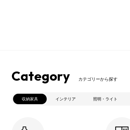
格
格
Category
カテゴリーから探す
収納家具
インテリア
照明・ライト