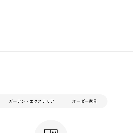
売
価
格
ガーデン・エクステリア
オーダー家具