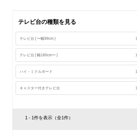
テレビ台の種類を見る
テレビ台 [ 〜幅99cm ]
テレビ台 [ 幅180cm〜 ]
ハイ・ミドルボード
キャスター付きテレビ台
1 - 1件を表示（全1件）