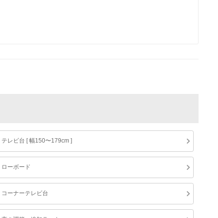
テレビ台 [ 幅150〜179cm ]
ローボード
コーナーテレビ台