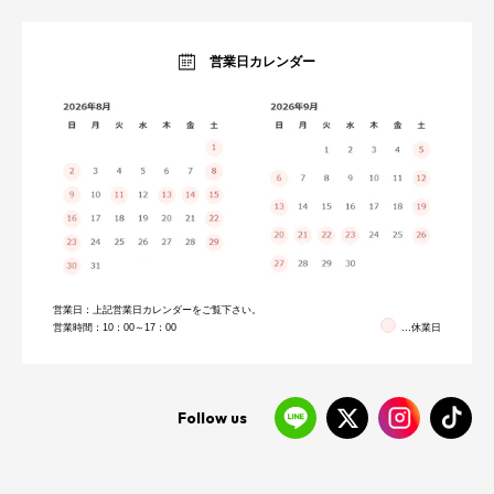
生活雑貨・家電
オーダーすき間ラック
暮らしのブログ
営業日カレンダー
営業日：上記営業日カレンダーをご覧下さい。
営業時間：10：00～17：00
…休業日
Follow us