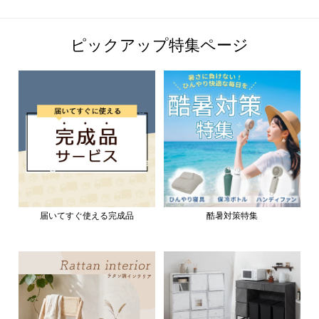
ピックアップ特集ページ
届いてすぐ使える完成品
酷暑対策特集