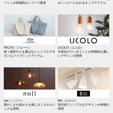
ートンが特徴的なシリーズ家具
がハッピーになれるキッズアイテム
FRUTO（フルート）
UCOLO（ユコロ）
使う場所や人を選ばないシンプルでモ
天然目のワンポイントが特徴的な優し
ダンなファブリックアイテム
いデザインの照明
noji（ノジー）
Bilc（ビルク）
懐かしさや温かさを感じるノスタルジ
現代的でシンプルなデザインが特徴の
ックな照明
照明