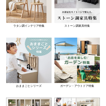
ラタン調インテリア特集
ストーン調家具特集
おままごとシリーズ
ガーデン・アウトドア特集