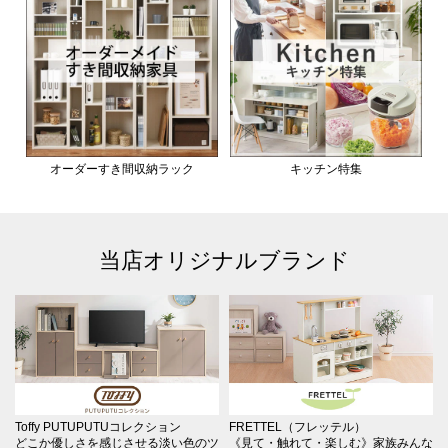
オーダーすき間収納ラック
キッチン特集
当店オリジナルブランド
Toffy PUTUPUTUコレクション
FRETTEL（フレッテル）
どこか優しさを感じさせる淡い色のツ
《見て・触れて・楽しむ》家族みんな