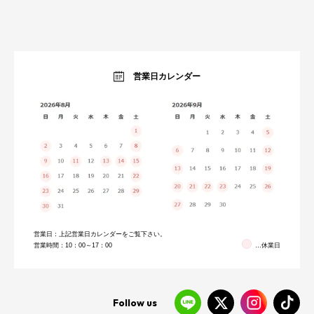
収納家具特集
ベビー・キッズ
キッチン特集
ガーデン・エクステリア
ラグコレクション
生活雑貨・家電
オーダーすき間ラック
暮らしのブログ
営業日カレンダー
営業日：上記営業日カレンダーをご覧下さい。
営業時間：10：00～17：00
…休業日
Follow us