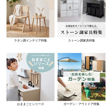
ラタン調インテリア特集
ストーン調家具特集
おままごとシリーズ
ガーデン・アウトドア特集