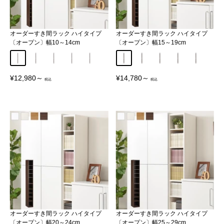
オーダーすき間ラック ハイタイプ
オーダーすき間ラック ハイタイプ
〔オープン〕幅10～14cm
〔オープン〕幅15～19cm
幅10cm
幅11cm
幅12cm
幅13cm
幅14cm
幅15cm
幅16cm
幅17cm
幅18cm
幅19cm
販
販
¥12,980～
¥14,780～
売
売
価
価
格
格
オーダーすき間ラック ハイタイプ
オーダーすき間ラック ハイタイプ
〔オープン〕幅20～24cm
〔オープン〕幅25～29cm