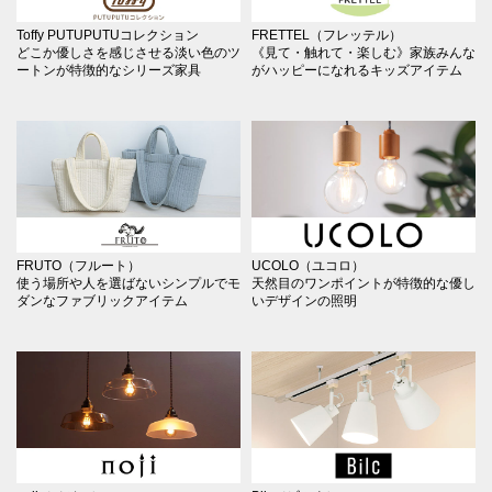
Toffy PUTUPUTUコレクション
FRETTEL（フレッテル）
どこか優しさを感じさせる淡い色のツ
《見て・触れて・楽しむ》家族みんな
ートンが特徴的なシリーズ家具
がハッピーになれるキッズアイテム
FRUTO（フルート）
UCOLO（ユコロ）
使う場所や人を選ばないシンプルでモ
天然目のワンポイントが特徴的な優し
ダンなファブリックアイテム
いデザインの照明