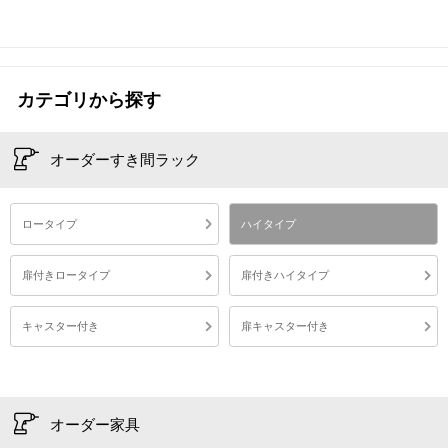
価
価
格
格
カテゴリから探す
オーダーすき間ラック
ロータイプ
ハイタイプ
扉付きロータイプ
扉付きハイタイプ
キャスター付き
扉キャスター付き
オーダー家具