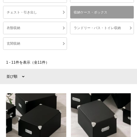
チェスト・引き出し
収納ケース・ボックス
衣類収納
ランドリー・バス・トイレ収納
玄関収納
1 - 11件を表示（全11件）
並び順