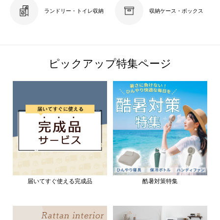
ランドリー・トイレ収納
収納ケース・ボックス
ピックアップ特集ページ
届いてすぐ使える完成品
酷暑対策特集