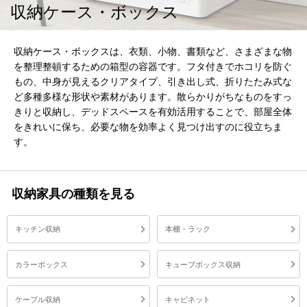
収納ケース・ボックス
収納ケース・ボックスは、衣類、小物、書類など、さまざまな物
を整理整頓するための箱型の容器です。フタ付きでホコリを防ぐ
もの、中身が見えるクリアタイプ、引き出し式、折りたたみ式な
ど多種多様な形状や素材があります。散らかりがちなものをすっ
きりと収納し、デッドスペースを有効活用することで、部屋全体
をきれいに保ち、必要な物を効率よく見つけ出すのに役立ちま
す。
収納家具の種類を見る
キッチン収納
本棚・ラック
カラーボックス
キューブボックス収納
ケーブル収納
キャビネット