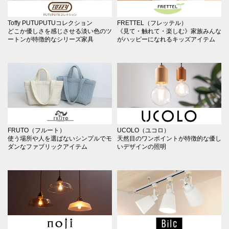
Toffy PUTUPUTUコレクション
FRETTEL（フレッテル）
どこか優しさを感じさせる淡い色のツ
《見て・触れて・楽しむ》家族みんな
ートンが特徴的なシリーズ家具
がハッピーになれるキッズアイテム
FRUTO（フルート）
UCOLO（ユコロ）
使う場所や人を選ばないシンプルでモ
天然目のワンポイントが特徴的な優し
ダンなファブリックアイテム
いデザインの照明