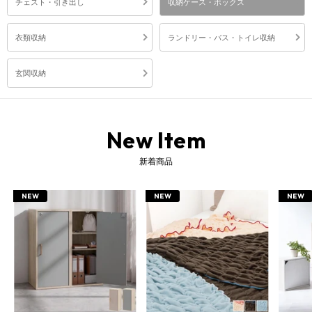
チェスト・引き出し
収納ケース・ボックス
衣類収納
ランドリー・バス・トイレ収納
玄関収納
New Item
新着商品
NEW
NEW
NEW