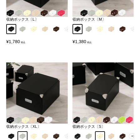
収納ボックス〔L〕
収納ボックス〔M〕
ブラック
グレー
クリーム
ピンク
ショコラブラウン
シュガーホワイト
ブラック
グレー
クリーム
ピンク
ショコラ
シュ
販
販
¥1,780
¥1,380
売
売
価
価
格
格
収納ボックス〔XL〕
収納ボックス〔S〕
ブラック
グレー
クリーム
ピンク
ショコラブラウン
シュガーホワイト
ブラック
グレー
クリーム
ピンク
ショコラ
+3