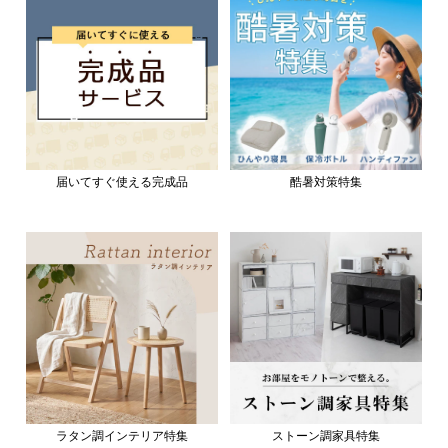
届いてすぐ使える完成品
酷暑対策特集
ラタン調インテリア特集
ストーン調家具特集