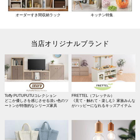
オーダーすき間収納ラック
キッチン特集
当店オリジナルブランド
Toffy PUTUPUTUコレクション
FRETTEL（フレッテル）
どこか優しさを感じさせる淡い色のツ
《見て・触れて・楽しむ》家族みんな
ートンが特徴的なシリーズ家具
がハッピーになれるキッズアイテム