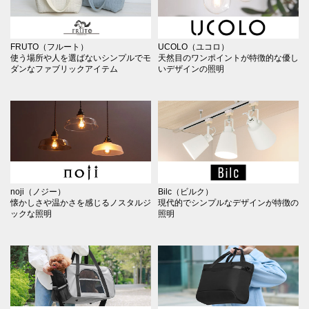
FRUTO（フルート）
UCOLO（ユコロ）
使う場所や人を選ばないシンプルでモ
天然目のワンポイントが特徴的な優し
ダンなファブリックアイテム
いデザインの照明
noji（ノジー）
Bilc（ビルク）
懐かしさや温かさを感じるノスタルジ
現代的でシンプルなデザインが特徴の
ックな照明
照明