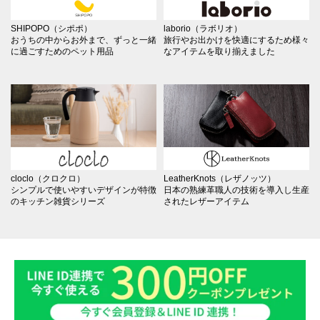
SHIPOPO（シポポ）
laborio（ラボリオ）
おうちの中からお外まで、ずっと一緒
旅行やお出かけを快適にするため様々
に過ごすためのペット用品
なアイテムを取り揃えました
cloclo（クロクロ）
LeatherKnots（レザノッツ）
シンプルで使いやすいデザインが特徴
日本の熟練革職人の技術を導入し生産
のキッチン雑貨シリーズ
されたレザーアイテム