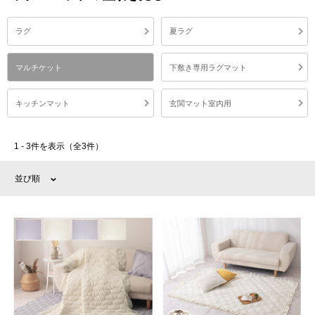
ラグ
夏ラグ
マルチケット
下敷き専用ラグマット
キッチンマット
玄関マット室内用
1 - 3件を表示（全3件）
並び順