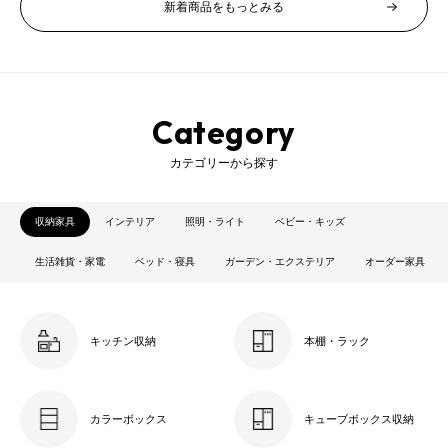
新着商品をもっとみる
Category
カテゴリーから探す
収納家具
インテリア
照明・ライト
ベビー・キッズ
生活雑貨・家電
ベッド・寝具
ガーデン・エクステリア
オーダー家具
キッチン収納
本棚・ラック
カラーボックス
キューブボックス収納