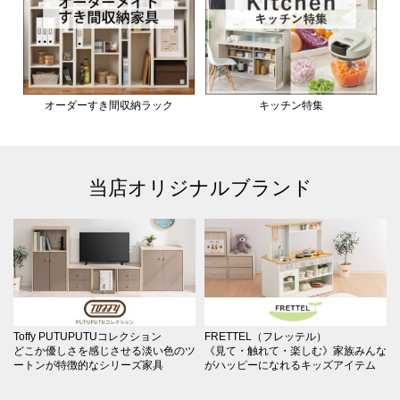
オーダーすき間収納ラック
キッチン特集
当店オリジナルブランド
Toffy PUTUPUTUコレクション
FRETTEL（フレッテル）
どこか優しさを感じさせる淡い色のツ
《見て・触れて・楽しむ》家族みんな
ートンが特徴的なシリーズ家具
がハッピーになれるキッズアイテム