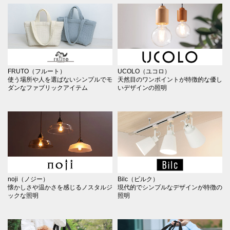
FRUTO（フルート）
UCOLO（ユコロ）
使う場所や人を選ばないシンプルでモ
天然目のワンポイントが特徴的な優し
ダンなファブリックアイテム
いデザインの照明
noji（ノジー）
Bilc（ビルク）
懐かしさや温かさを感じるノスタルジ
現代的でシンプルなデザインが特徴の
ックな照明
照明