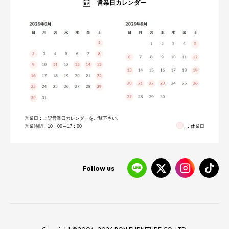
営業日カレンダー
営業日：上記営業日カレンダーをご覧下さい。
営業時間：10：00～17：00
…休業日
Follow us