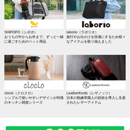
SHIPOPO（シポポ）
laborio（ラボリオ）
おうちの中からお外まで、ずっと一緒
旅行やお出かけを快適にするため様々
に過ごすためのペット用品
なアイテムを取り揃えました
cloclo（クロクロ）
LeatherKnots（レザノッツ）
シンプルで使いやすいデザインが特徴
日本の熟練革職人の技術を導入し生産
のキッチン雑貨シリーズ
されたレザーアイテム