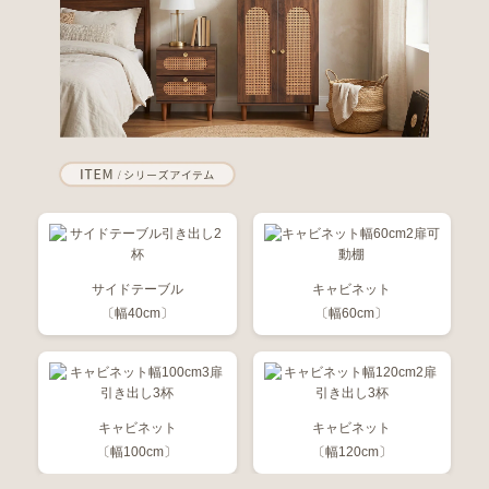
サイドテーブル
キャビネット
〔幅40cm〕
〔幅60cm〕
キャビネット
キャビネット
〔幅100cm〕
〔幅120cm〕