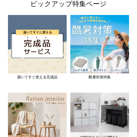
ピックアップ特集ページ
届いてすぐ使える完成品
酷暑対策特集