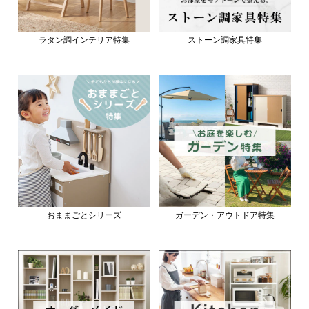
ラタン調インテリア特集
ストーン調家具特集
おままごとシリーズ
ガーデン・アウトドア特集