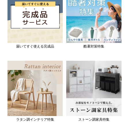
届いてすぐ使える完成品
酷暑対策特集
ラタン調インテリア特集
ストーン調家具特集