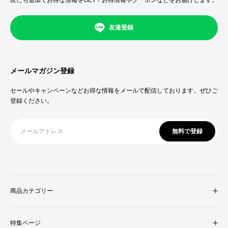
友達登録
メールマガジン登録
セールやキャンペーンなどお得な情報をメールで配信しております。ぜひご
登録ください。
無料で登録
商品カテゴリー
収納家具
特集ページ
照明・ライト