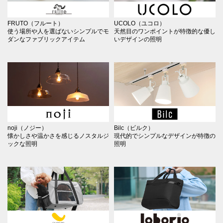
FRUTO（フルート）
UCOLO（ユコロ）
使う場所や人を選ばないシンプルでモ
天然目のワンポイントが特徴的な優し
ダンなファブリックアイテム
いデザインの照明
noji（ノジー）
Bilc（ビルク）
懐かしさや温かさを感じるノスタルジ
現代的でシンプルなデザインが特徴の
ックな照明
照明