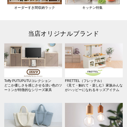
オーダーすき間収納ラック
キッチン特集
当店オリジナルブランド
Toffy PUTUPUTUコレクション
FRETTEL（フレッテル）
どこか優しさを感じさせる淡い色のツ
《見て・触れて・楽しむ》家族みんな
ートンが特徴的なシリーズ家具
がハッピーになれるキッズアイテム