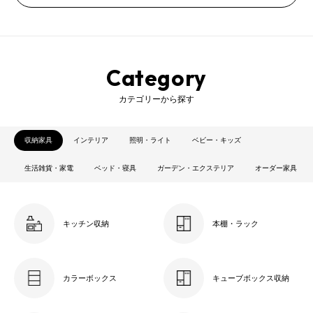
Category
カテゴリーから探す
収納家具
インテリア
照明・ライト
ベビー・キッズ
生活雑貨・家電
ベッド・寝具
ガーデン・エクステリア
オーダー家具
キッチン収納
本棚・ラック
カラーボックス
キューブボックス収納