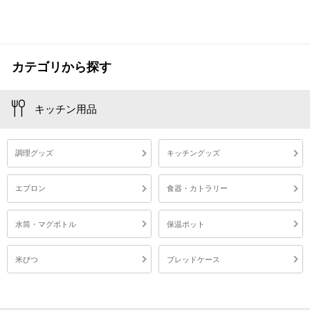
カテゴリから探す
キッチン用品
調理グッズ
キッチングッズ
エプロン
食器・カトラリー
水筒・マグボトル
保温ポット
米びつ
ブレッドケース