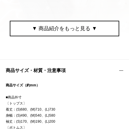
商品サイズ・材質・注意事項
商品サイズ（約mm）
■商品外寸
〔トップス〕
着丈：(S)680、(M)710、(L)730
身幅：(S)490、(M)540、(L)580
袖丈：(S)170、(M)190、(L)200
〔ボトムス〕