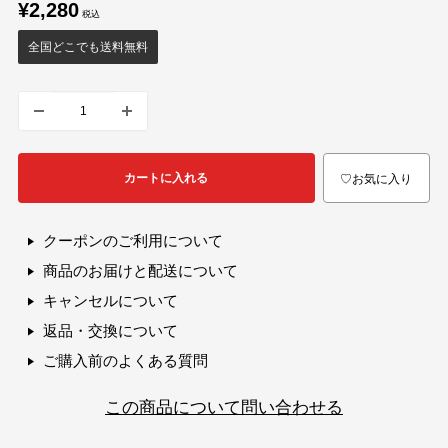
販
¥2,280
売
価
全国どこでも送料無料
格
カートに入れる
♡お気に入り
クーポンのご利用について
商品のお届けと配送について
キャンセルについて
返品・交換について
ご購入前のよくある質問
この商品について問い合わせる