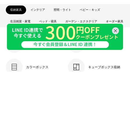
収納家具
インテリア
照明・ライト
ベビー・キッズ
生活雑貨・家電
ベッド・寝具
ガーデン・エクステリア
オーダー家具
キッチン収納
本棚・ラック
カラーボックス
キューブボックス収納
ケーブル収納
キャビネット
チェスト・引き出し
ドレッサー