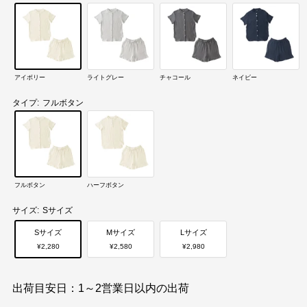
アイボリー
ライトグレー
チャコール
ネイビー
タイプ:
フルボタン
フルボタン
ハーフボタン
サイズ:
Sサイズ
Sサイズ
Mサイズ
Lサイズ
¥2,280
¥2,580
¥2,980
出荷目安日：1～2営業日以内の出荷