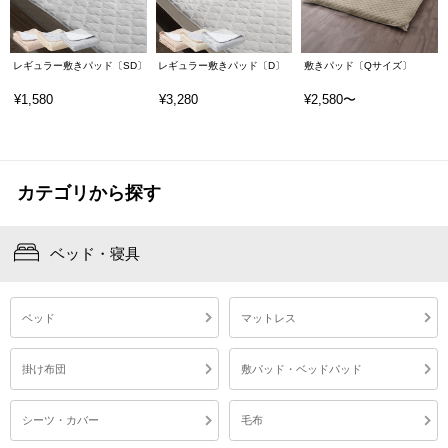
レギュラー敷きパッド〔SD〕
レギュラー敷きパッド〔D〕
敷きパッド〔Qサイズ〕
¥1,580
¥3,280
¥2,580〜
カテゴリから探す
ベッド・寝具
ベッド
マットレス
掛け布団
敷パッド・ベッドパッド
シーツ・カバー
毛布