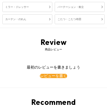
ミラー・ドレッサー
パーテーション・衝立
カーテン・のれん
こたつ・こたつ布団
Review
商品レビュー
最初のレビューを書きましょう
レビューを書く
Recommend