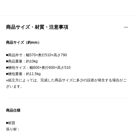
商品サイズ・材質・注意事項
商品サイズ（約mm）
■商品外寸：幅570×奥行510×高さ790
■商品重量：約10kg
■梱包サイズ：幅600×奥行600×高さ510
■梱包重量：約11.5kg
※組立方によっては、完成した商品サイズに多少の誤差が発生する場合がご
ざいます。
商品仕様
■材質
張り材：