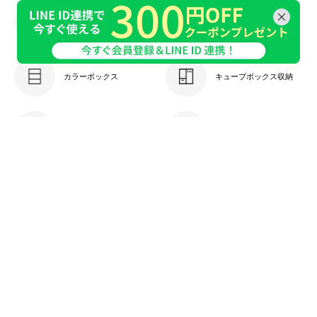
キッチン収納
本棚・ラック
カラーボックス
キューブボックス収納
ケーブル収納
キャビネット
チェスト・引き出し
ドレッサー
衣類収納
玄関収納
ランドリー・トイレ収納
収納ケース・ボックス