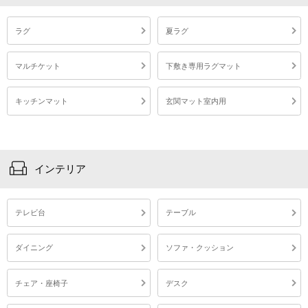
ラグ
夏ラグ
マルチケット
下敷き専用ラグマット
キッチンマット
玄関マット室内用
インテリア
テレビ台
テーブル
ダイニング
ソファ・クッション
チェア・座椅子
デスク