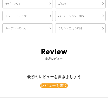
ラグ・マット
ゴミ箱
ミラー・ドレッサー
パーテーション・衝立
カーテン・のれん
こたつ・こたつ布団
Review
商品レビュー
最初のレビューを書きましょう
レビューを書く
床暖房・ホットカーペットの上で本製品をご使用の際は、