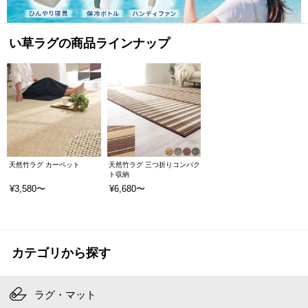
い草ラグの商品ラインナップ
天然竹ラグ カーペット
天然竹ラグ 三つ折りコンパク
ト収納
¥3,580〜
¥6,680〜
カテゴリから探す
ラグ・マット