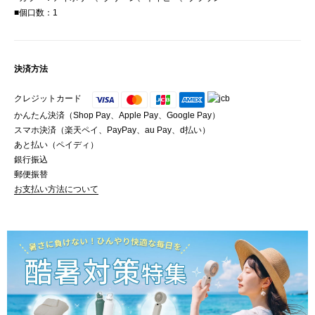
■個口数：1
決済方法
クレジットカード
かんたん決済（Shop Pay、Apple Pay、Google Pay）
スマホ決済（楽天ペイ、PayPay、au Pay、d払い）
あと払い（ペイディ）
銀行振込
郵便振替
お支払い方法について