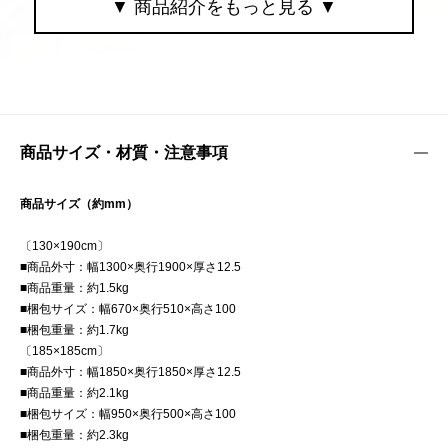
商品サイズ・材質・注意事項
商品サイズ（約mm）
〔130×190cm〕
■商品外寸：幅1300×奥行1900×厚さ12.5
■商品重量：約1.5kg
■梱包サイズ：幅670×奥行510×高さ100
■梱包重量：約1.7kg
〔185×185cm〕
■商品外寸：幅1850×奥行1850×厚さ12.5
■商品重量：約2.1kg
■梱包サイズ：幅950×奥行500×高さ100
■梱包重量：約2.3kg