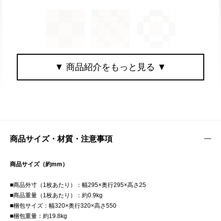
商品サイズ・材質・注意事項
商品サイズ（約mm）
■商品外寸（1枚あたり）：幅295×奥行295×高さ25
■商品重量（1枚あたり）：約0.9kg
■梱包サイズ：幅320×奥行320×高さ550
■梱包重量：約19.8kg