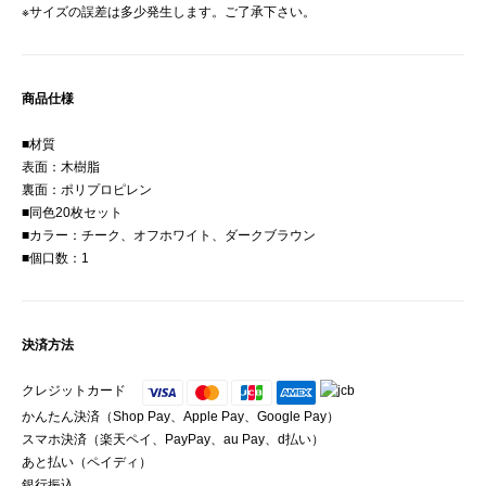
※サイズの誤差は多少発生します。ご了承下さい。
商品仕様
■材質
表面：木樹脂
裏面：ポリプロピレン
■同色20枚セット
■カラー：チーク、オフホワイト、ダークブラウン
■個口数：1
決済方法
クレジットカード
かんたん決済（Shop Pay、Apple Pay、Google Pay）
スマホ決済（楽天ペイ、PayPay、au Pay、d払い）
あと払い（ペイディ）
銀行振込