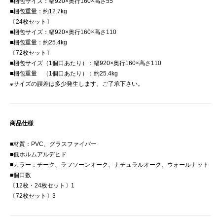
■梱包サイズ：幅920×奥行160×高さ55
■梱包重量：約12.7kg
〔24枚セット〕
■梱包サイズ：幅920×奥行160×高さ110
■梱包重量：約25.4kg
〔72枚セット〕
■梱包サイズ（1個口あたり）：幅920×奥行160×高さ110
■梱包重量 （1個口あたり）：約25.4kg
※サイズの誤差は多少発生します。ご了承下さい。
商品仕様
■材質：PVC、グラスファイバー
■低ホルムアルデヒド
■カラー：チーク、ラフソーンオーク、ナチュラルオーク、ウォールナット
■個口数
〔12枚・24枚セット〕1
〔72枚セット〕3