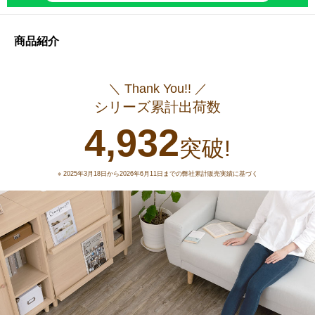
商品紹介
＼ Thank You!! ／
シリーズ累計出荷数
4,932
突破!
※ 2025年3月18日から2026年6月11日までの弊社累計販売実績に基づく