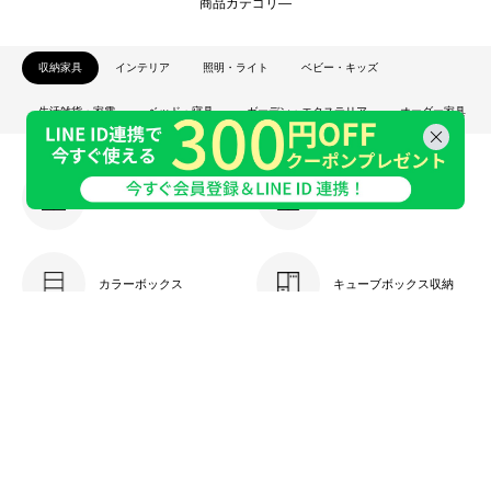
商品カテゴリ―
収納家具
インテリア
照明・ライト
ベビー・キッズ
生活雑貨・家電
ベッド・寝具
ガーデン・エクステリア
オーダー家具
キッチン収納
本棚・ラック
カラーボックス
キューブボックス収納
ケーブル収納
キャビネット
チェスト・引き出し
ドレッサー