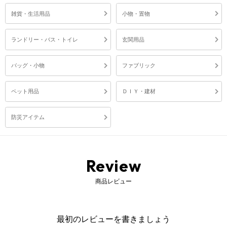
雑貨・生活用品
小物・置物
ランドリー・バス・トイレ
玄関用品
バッグ・小物
ファブリック
ペット用品
ＤＩＹ・建材
防災アイテム
Review
商品レビュー
最初のレビューを書きましょう