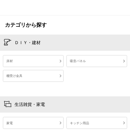
カテゴリから探す
ＤＩＹ・建材
床材
吸音パネル
棚受け金具
生活雑貨・家電
家電
キッチン用品