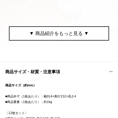
商品サイズ・材質・注意事項
商品サイズ（約mm）
■商品外寸（1枚あたり）：幅914×奥行152×高さ4
■商品重量（1枚あたり）：約1kg
〔12枚セット〕