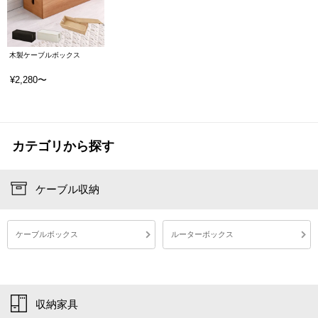
木製ケーブルボックス
¥2,280〜
ケーブルボックス ケーブルbox ケーブル隠し ケーブル収納 ケーブルケース ケーブルカバー ケーブルオーガナイザー ケーブル収納ボックス ケーブル収納box ケーブル収納ケース ケーブル収納カバー コードボックス コードbox ケーブルタップボックス コード隠し コード収納 コードケース コードカバー コード収納ボックス コード収納box コード収納ケース コード収納カバー コンセントボックス コンセントbox コンセント隠し コンセント収納 コンセントケース コンセントカバー コンセントガード コンセント収納ボックス コンセント収納box コンセント収納ケース コンセント収納カバー 充電ケーブルボックス 充電ケーブルbox 充電ケーブル隠し 充電ケーブル収納 充電ケーブルケース 充電ケーブルカバー 充電コードボックス 充電コードbox 充電コード隠し 充電コード収納 充電コードケース 充電コードカバー 延長コードボックス 延長コードbox 延長コード隠し 延長コード収納 延長コードケース 延長コードカバー 電源コードボックス 電源コードbox 電源コード収納 電源コードケース 電源コードカバー 電源ケーブルボックス 電源ケーブルbox 電源ケーブル収納 電源ケーブルケース 電源ケーブルカバー タップボックス タップbox タップ隠し タップ収納 タップケース タップカバー タップ収納ボックス タップ収納box タップ収納ケース タップ収納カバー マルチタップボックス マルチタップbox マルチタップ隠し マルチタップ収納 マルチタップケース マルチタップカバー テーブルタップボックス テーブルタップbox テーブルタップ隠し テーブルタップ収納 テーブルタップケース テーブルタップカバー 電源タップボックス 電源タップbox 電源タップ隠し 電源タップ収納 電源タップケース 電源タップカバー 電源タップ収納ボックス 電源タップ収納box 電源タップ収納ケース 電源タップ収納カバー 配線ボックス 配線box 配線隠し 配線収納 配線ケース 配線カバー 配線収納ボックス 配線収納box 配線収納ケース 配線収納カバー たこ足隠し たこ足収納 たこ足ケース たこ足カバー たこ足収納ボックス たこ足収納box たこ足収納ケース たこ足収納カバー 収納ボックス 桐箱 木箱 ケーブル 電源ケーブル パソコンケーブル テレビケーブル コード 充電ケーブル 充電コード 延長コード 電源コード コンセント タップ OAタップ マルチタップ 電源タップ 配線 たこ足 タコ足 たこあし 継線 継ぎ線 ボックス box ケース カバー 収納 目隠し 隠す 隠し まとめる いたずら防止 トラッキング防止 火災防止 ほこり防止 ほこりよけ ほこり cablebox 桐 桐製 天然木 天然木製 木製 コンパクト 四角 小さい 小さめ ミニ 蓋付き ふた付き フタ付き オフィス 書斎 子供部屋 デスク下 デスク上 卓上 パソコンデスク リビング 和室 インテリア 雑貨 インテリア雑貨 プレゼント ギフト 贈り物 父の日 父の日ギフト ナチュラル ブラック ブラウン 黒 茶色 シンプル スタイリッシュ モノクロ スマート モノトーン モダン 和風 和モダン 北欧 おすすめ アースカラー 黒っぽい おしゃれ オシャレ お洒落 げきかぐ ゲキカグ ぼんかぐ ボンカグ ボン家具 ぼん家具 株式会社ぼん家具 gekikagu bonkagu
カテゴリから探す
ケーブル収納
ケーブルボックス
ルーターボックス
収納家具