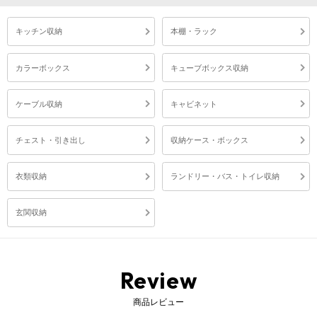
キッチン収納
本棚・ラック
カラーボックス
キューブボックス収納
ケーブル収納
キャビネット
チェスト・引き出し
収納ケース・ボックス
衣類収納
ランドリー・バス・トイレ収納
玄関収納
Review
商品レビュー