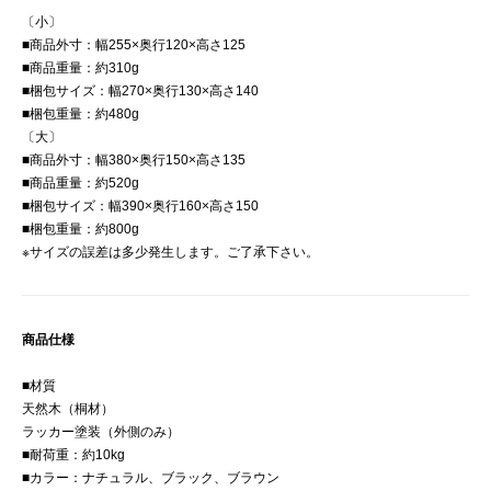
〔小〕
■商品外寸：幅255×奥行120×高さ125
■商品重量：約310g
■梱包サイズ：幅270×奥行130×高さ140
■梱包重量：約480g
〔大〕
■商品外寸：幅380×奥行150×高さ135
■商品重量：約520g
■梱包サイズ：幅390×奥行160×高さ150
■梱包重量：約800g
※サイズの誤差は多少発生します。ご了承下さい。
商品仕様
■材質
天然木（桐材）
ラッカー塗装（外側のみ）
■耐荷重：約10kg
■カラー：ナチュラル、ブラック、ブラウン