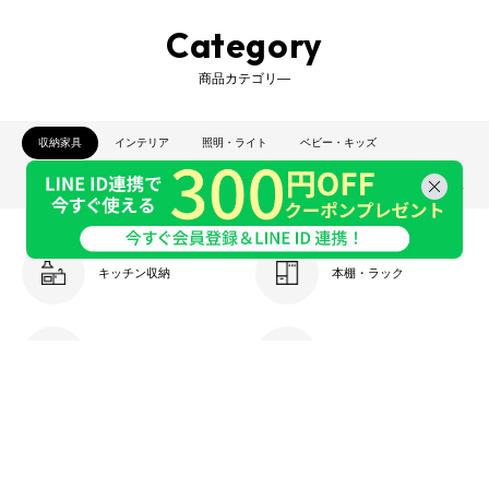
Category
商品カテゴリ―
収納家具
インテリア
照明・ライト
ベビー・キッズ
生活雑貨・家電
ベッド・寝具
ガーデン・エクステリア
オーダー家具
キッチン収納
本棚・ラック
カラーボックス
キューブボックス収納
ケーブル収納
キャビネット