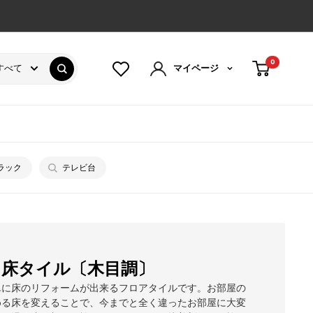
0
すべて
マイページ
ラック
テレビ台
き床タイル〔木目調〕
単に床のリフォームが出来るフロアタイルです。お部屋の
める床を変えることで、今までと全く違ったお部屋に大変