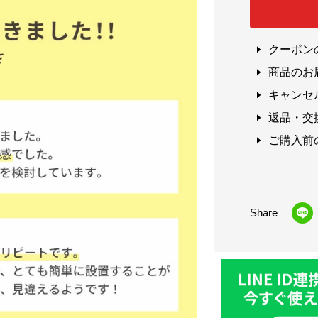
クーポン
商品のお
キャンセ
返品・交
ご購入前
Share