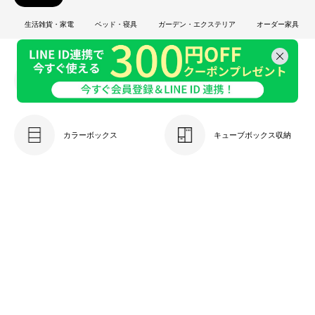
生活雑貨・家電
ベッド・寝具
ガーデン・エクステリア
オーダー家具
キッチン収納
本棚・ラック
カラーボックス
キューブボックス収納
ケーブル収納
キャビネット
チェスト・引き出し
ドレッサー
衣類収納
玄関収納