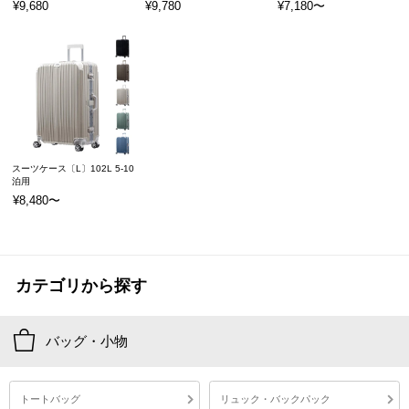
¥9,680
¥9,780
¥7,180〜
スーツケース〔L〕102L 5-10
泊用
¥8,480〜
カテゴリから探す
バッグ・小物
トートバッグ
リュック・バックパック