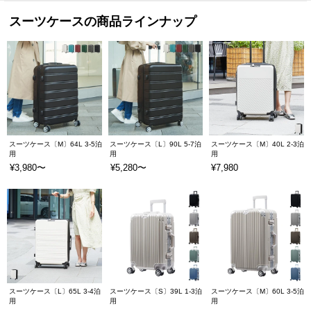
スーツケースの商品ラインナップ
スーツケース〔M〕64L 3-5泊
スーツケース〔L〕90L 5-7泊
スーツケース〔M〕40L 2-3泊
用
用
用
¥3,980〜
¥5,280〜
¥7,980
スーツケース〔L〕65L 3-4泊
スーツケース〔S〕39L 1-3泊
スーツケース〔M〕60L 3-5泊
用
用
用