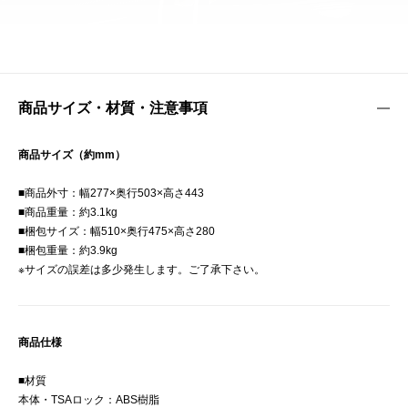
商品サイズ・材質・注意事項
商品サイズ（約mm）
■商品外寸：幅277×奥行503×高さ443
■商品重量：約3.1kg
■梱包サイズ：幅510×奥行475×高さ280
■梱包重量：約3.9kg
※サイズの誤差は多少発生します。ご了承下さい。
商品仕様
■材質
本体・TSAロック：ABS樹脂