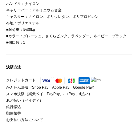
ハンドル：ナイロン
キャリーバー：アルミニウム合金
キャスター：ナイロン、ポリウレタン、ポリプロピレン
布地：ポリエステル
■耐荷重：約30kg
■カラー：グレージュ、さくらピンク、ラベンダー、ネイビー、ブラック
■個口数：1
決済方法
クレジットカード
かんたん決済（Shop Pay、Apple Pay、Google Pay）
スマホ決済（楽天ペイ、PayPay、au Pay、d払い）
あと払い（ペイディ）
銀行振込
郵便振替
お支払い方法について