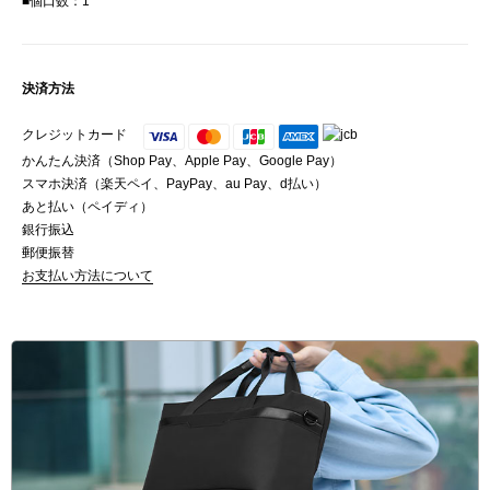
■個口数：1
決済方法
クレジットカード
かんたん決済（Shop Pay、Apple Pay、Google Pay）
スマホ決済（楽天ペイ、PayPay、au Pay、d払い）
あと払い（ペイディ）
銀行振込
郵便振替
お支払い方法について