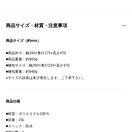
商品サイズ・材質・注意事項
商品サイズ（約mm）
■商品外寸：幅340×奥行175×高さ470
■商品重量：約900g
■梱包サイズ：幅350×奥行220×高さ470
■梱包重量：約940g
※サイズの誤差は多少発生します。ご了承下さい。
商品仕様
■材質：ポリエステル100％
■容量：23L
■スペック：防水