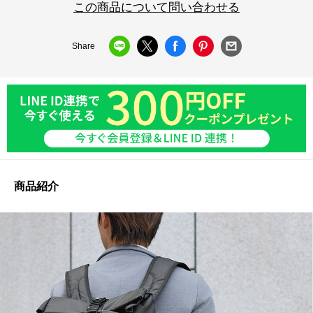
この商品について問い合わせる
Share
商品紹介