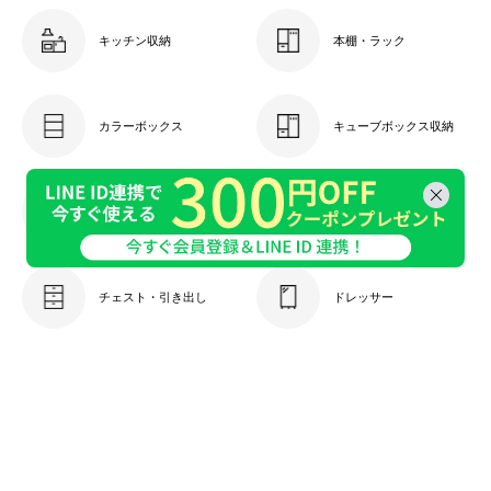
キッチン収納
本棚・ラック
カラーボックス
キューブボックス収納
ケーブル収納
キャビネット
チェスト・引き出し
ドレッサー
衣類収納
玄関収納
ランドリー・トイレ収納
収納ケース・ボックス