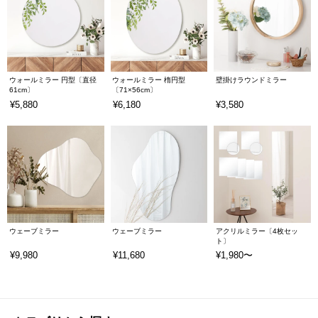
ウォールミラー 円型〔直径
ウォールミラー 楕円型
壁掛けラウンドミラー
61cm〕
〔71×56cm〕
¥5,880
¥6,180
¥3,580
ウェーブミラー
ウェーブミラー
アクリルミラー〔4枚セッ
ト〕
¥9,980
¥11,680
¥1,980〜