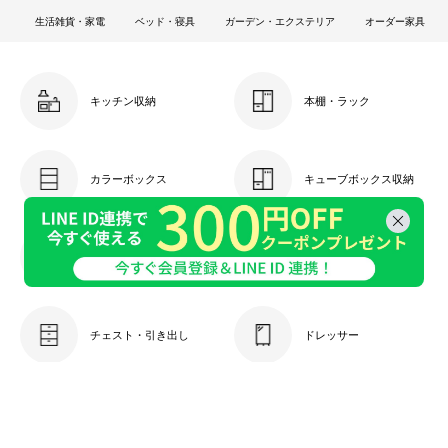
生活雑貨・家電
ベッド・寝具
ガーデン・エクステリア
オーダー家具
キッチン収納
本棚・ラック
カラーボックス
キューブボックス収納
ケーブル収納
キャビネット
チェスト・引き出し
ドレッサー
衣類収納
玄関収納