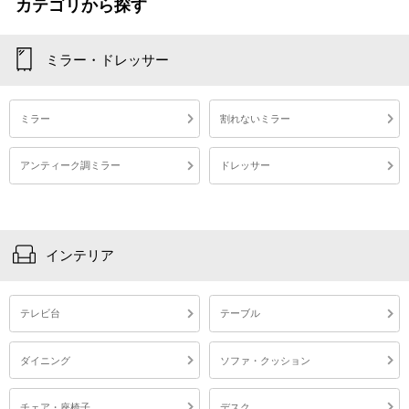
カテゴリから探す
ミラー・ドレッサー
ミラー
割れないミラー
アンティーク調ミラー
ドレッサー
インテリア
テレビ台
テーブル
ダイニング
ソファ・クッション
チェア・座椅子
デスク