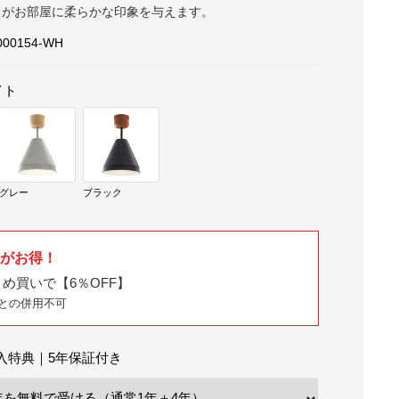
トがお部屋に柔らかな印象を与えます。
000154-WH
イト
グレー
ブラック
いがお得！
め買いで【6％OFF】
との併用不可
入特典｜5年保証付き