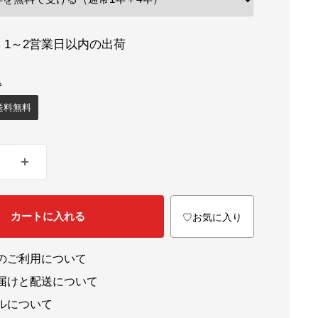
：1～2営業日以内の出荷
送料無料
カートに入れる
♡お気に入り
のご利用について
届けと配送について
ルについて