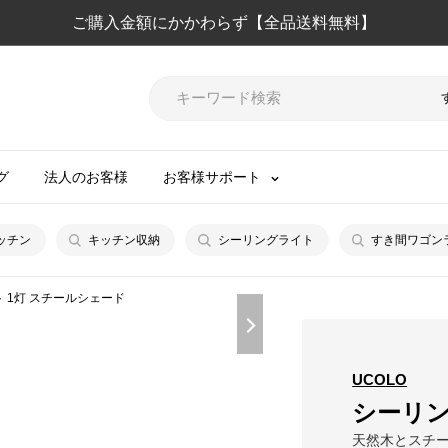
ご購入金額にかかわらず【全品送料無料】
グ
法人のお客様
お客様サポート
ッチン
キッチン収納
シーリングライト
すき間ワゴン
 1灯 スチールシェード
UCOLO
シーリン
天然木とスチ