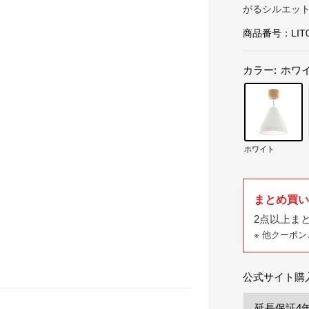
がるシルエッ
商品番号：
LIT
カラー:
ホワ
ホワイト
まとめ買
2点以上まと
※
他クーポン
公式サイト購