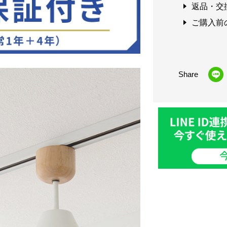
返品・交
ご購入前
Share