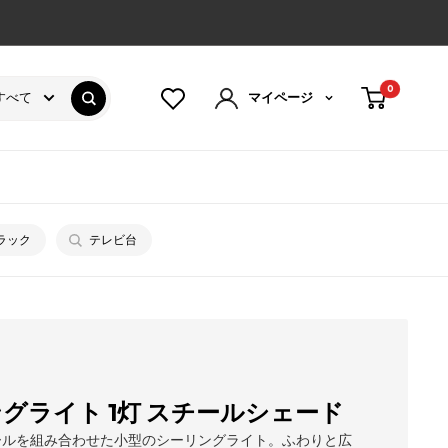
0
すべて
マイページ
ラック
テレビ台
グライト 1灯 スチールシェード
ールを組み合わせた小型のシーリングライト。ふわりと広