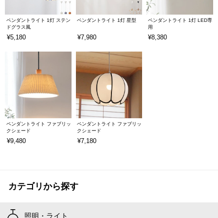
ペンダントライト 1灯 ステン
ペンダントライト 1灯 星型
ペンダントライト 1灯 LED専
ドグラス風
用
¥5,180
¥7,980
¥8,380
ペンダントライト ファブリッ
ペンダントライト ファブリッ
クシェード
クシェード
¥9,480
¥7,180
カテゴリから探す
照明・ライト