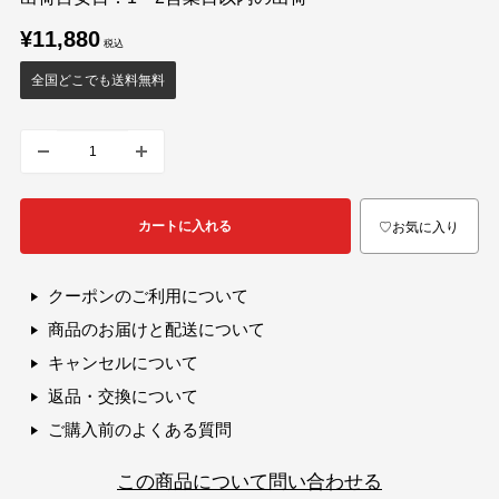
販
¥11,880
売
価
全国どこでも送料無料
格
カートに入れる
♡お気に入り
クーポンのご利用について
商品のお届けと配送について
キャンセルについて
返品・交換について
ご購入前のよくある質問
この商品について問い合わせる