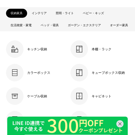
収納家具
インテリア
照明・ライト
ベビー・キッズ
生活雑貨・家電
ベッド・寝具
ガーデン・エクステリア
オーダー家具
キッチン収納
本棚・ラック
カラーボックス
キューブボックス収納
ケーブル収納
キャビネット
チェスト・引き出し
ドレッサー