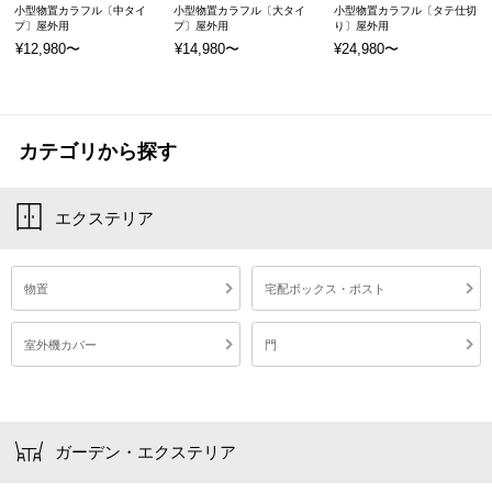
小型物置カラフル〔中タイ
小型物置カラフル〔大タイ
小型物置カラフル〔タテ仕切
プ〕屋外用
プ〕屋外用
り〕屋外用
¥12,980〜
¥14,980〜
¥24,980〜
カテゴリから探す
エクステリア
物置
宅配ボックス・ポスト
室外機カバー
門
ガーデン・エクステリア