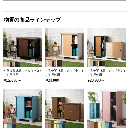
物置の商品ラインナップ
小型物置 木目モデル〔小タイ
小型物置 木目モデル〔中タイ
小型物置 木目モデル〔大タイ
プ〕屋外用
プ〕屋外用
プ〕屋外用
¥12,680〜
¥24,980
¥29,980〜