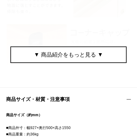
商品サイズ・材質・注意事項
商品サイズ（約mm）
■商品外寸：幅927×奥行500×高さ1550
■商品重量：約36kg