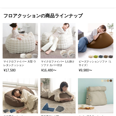
フロアクッションの商品ラインナップ
マイクロファイバー 大型 ウ
マイクロファイバー 1人掛け
ビーズクッションソファ〔L
レタンクッション
ソファ カバー付き
サイズ〕
¥17,580
¥16,480〜
¥9,980〜