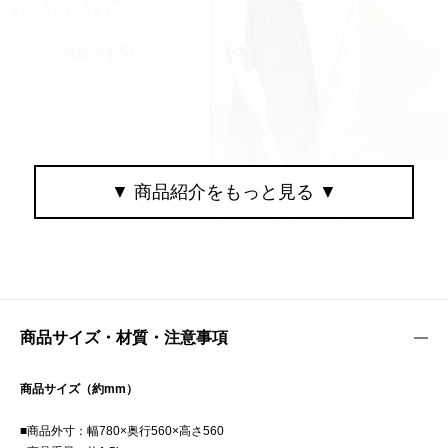
商品サイズ・材質・注意事項
商品サイズ（約mm）
■商品外寸：幅780×奥行560×高さ560