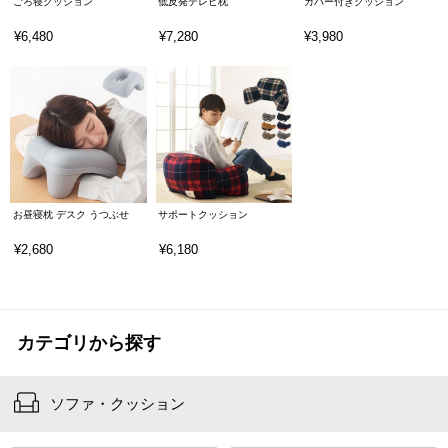
ごろ寝クッション
低反発テレビ枕
カバー付きクッション
¥6,480
¥7,280
¥3,980
お昼寝枕 デスク うつぶせ
サポートクッション
¥2,680
¥6,180
カテゴリから探す
ソファ・クッション