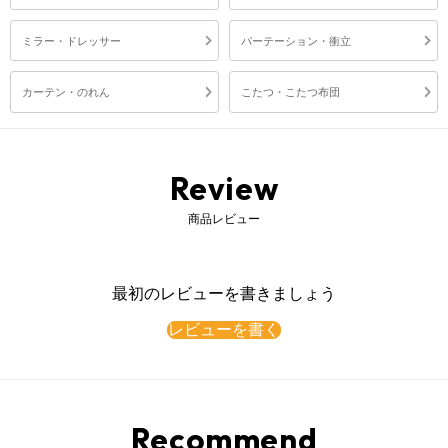
ミラー・ドレッサー
パーテーション・衝立
カーテン・のれん
こたつ・こたつ布団
Review
商品レビュー
最初のレビューを書きましょう
レビューを書く
Recommend