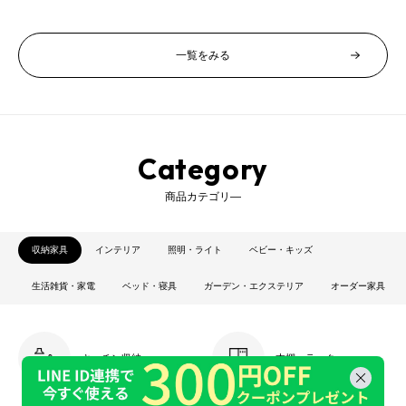
格
価
格
一覧をみる
Category
商品カテゴリ―
収納家具
インテリア
照明・ライト
ベビー・キッズ
生活雑貨・家電
ベッド・寝具
ガーデン・エクステリア
オーダー家具
キッチン収納
本棚・ラック