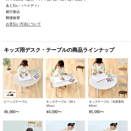
あと払い（ペイディ）
銀行振込
郵便振替
お支払い方法について
キッズ用デスク・テーブルの商品ラインナップ
ビーンズテーブル
キッズテーブル〔60ｘ
キッズテーブル〔丸型直径
45cm〕
65cm〕
¥6,980〜
¥4,080〜
¥5,080〜