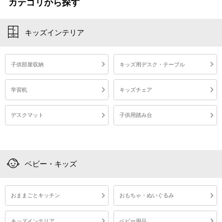
カテゴリから探す
キッズインテリア
子供部屋収納
キッズ用デスク・テーブル
学習机
キッズチェア
デスクマット
子供用踏み台
ベビー・キッズ
おままごとキッチン
おもちゃ・ぬいぐるみ
キッズインテリア
ベビー用品