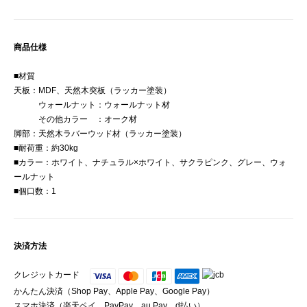
商品仕様
■材質
天板：MDF、天然木突板（ラッカー塗装）
ウォールナット：ウォールナット材
その他カラー ：オーク材
脚部：天然木ラバーウッド材（ラッカー塗装）
■耐荷重：約30kg
■カラー：ホワイト、ナチュラル×ホワイト、サクラピンク、グレー、ウォ
ールナット
■個口数：1
決済方法
クレジットカード
かんたん決済（Shop Pay、Apple Pay、Google Pay）
スマホ決済（楽天ペイ、PayPay、au Pay、d払い）