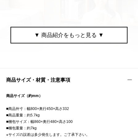
商品サイズ・材質・注意事項
商品サイズ（約mm）
■商品外寸：幅800×奥行450×高さ332
■商品重量：約5.7kg
■梱包サイズ：幅860×奥行480×高さ100
■梱包重量：約7kg
※サイズの誤差は多少発生します。ご了承下さい。