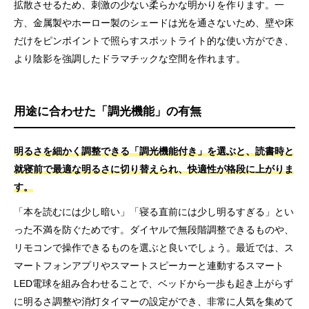
拡散させるため、刺激の少ない柔らかな明かりを作ります。一
方、金属製やホーロー製のシェードは光を通さないため、壁や床
だけをピンポイントで照らすスポットライト的な使い方ができ、
より陰影を強調したドラマチックな空間を作れます。
用途に合わせた「調光機能」の有無
明るさを細かく調整できる「調光機能付き」を選ぶと、読書時と
就寝前で最適な明るさに切り替えられ、快適性が格段に上がりま
す。
「本を読むには少し暗い」「寝る直前には少し明るすぎる」とい
った不満を防ぐためです。ダイヤルで無段階調整できるものや、
リモコンで操作できるものを選ぶと良いでしょう。最近では、ス
マートフォンアプリやスマートスピーカーと連動するスマート
LED電球を組み合わせることで、ベッドから一歩も起き上がらず
に明るさ調整や消灯タイマーの設定ができ、非常に人気を集めて