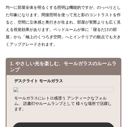
均一に部屋全体を明るくする照明は機能的ですが、のっぺりとし
た印象になります。間接照明を使って光と影のコントラストを作
ると、空間に立体感と奥行きが生まれ、部屋が実際よりも広く見
える視覚効果があります。ベッドルームが単に「寝るだけの部
屋」から「極上のくつろぎ空間」へとインテリアの観点でも大き
くアップグレードされます。
1. やさしい光を楽しむ、モールガラスのルームラ
ンプ
デスクライト モールガラス
モールガラスにレトロ感漂う アンティークなフォル
ム。 読書灯やルームランプとして 様々な場所で活躍し
ます。