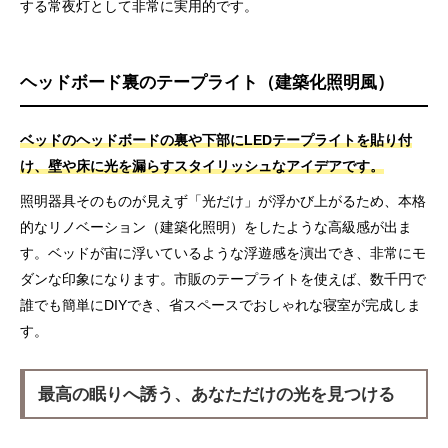
する常夜灯として非常に実用的です。
ヘッドボード裏のテープライト（建築化照明風）
ベッドのヘッドボードの裏や下部にLEDテープライトを貼り付
け、壁や床に光を漏らすスタイリッシュなアイデアです。
照明器具そのものが見えず「光だけ」が浮かび上がるため、本格
的なリノベーション（建築化照明）をしたような高級感が出ま
す。ベッドが宙に浮いているような浮遊感を演出でき、非常にモ
ダンな印象になります。市販のテープライトを使えば、数千円で
誰でも簡単にDIYでき、省スペースでおしゃれな寝室が完成しま
す。
最高の眠りへ誘う、あなただけの光を見つける