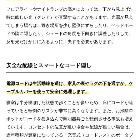
フロアライトやナイトランプの高さによっては、下から見上げた
時に眩しい光（グレア）が直撃することがあります。光源が見え
てしまう場合は、置き場所を少し壁側にずらしたり、ベッドボー
ドの陰に隠したり、シェードの角度を下向きに調整したりして、
反射光だけが目に入るように工夫する必要があります。
安全な配線とスマートなコード隠し
電源コードは生活動線を避け、家具の裏やラグの下を通すか、ケ
ーブルカバーを使って安全に処理します。
寝室は半分寝ぼけた状態で歩くことが多いため、床にコードが這
っていると転倒のリスクが非常に高くなります。また、お掃除ロ
ボットがコードを巻き込んで照明器具ごと転倒させる事故も増え
ています。コンセントの位置が遠い場合や配線が難しい場合は、
近年種類が豊富になっている「充電式（コードレス）のポータブ