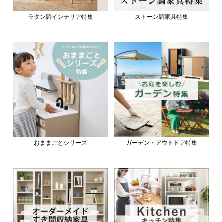
ラタン調インテリア特集
ストーン調家具特集
おままごとシリーズ
ガーデン・アウトドア特集