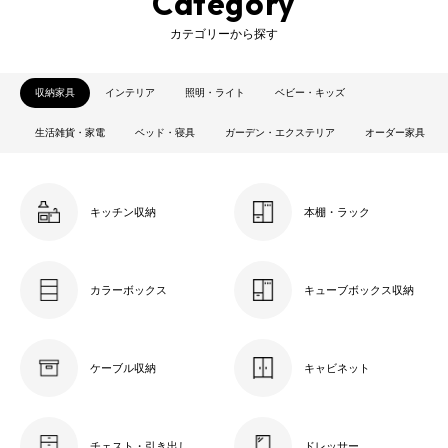
Category
カテゴリーから探す
収納家具
インテリア
照明・ライト
ベビー・キッズ
生活雑貨・家電
ベッド・寝具
ガーデン・エクステリア
オーダー家具
キッチン収納
本棚・ラック
カラーボックス
キューブボックス収納
ケーブル収納
キャビネット
チェスト・引き出し
ドレッサー