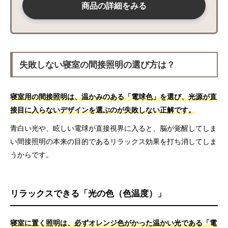
商品の詳細をみる
失敗しない寝室の間接照明の選び方は？
寝室用の間接照明は、温かみのある「電球色」を選び、光源が直
接目に入らないデザインを選ぶのが失敗しない正解です。
青白い光や、眩しい電球が直接視界に入ると、脳が覚醒してしま
い間接照明の本来の目的であるリラックス効果を打ち消してしま
うからです。
リラックスできる「光の色（色温度）」
寝室に置く照明は、必ずオレンジ色がかった温かい光である「電