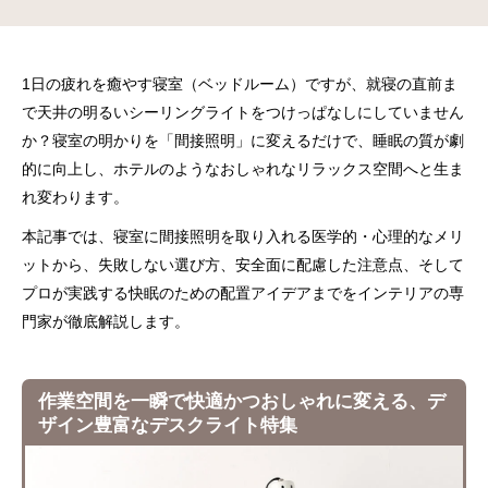
1日の疲れを癒やす寝室（ベッドルーム）ですが、就寝の直前ま
で天井の明るいシーリングライトをつけっぱなしにしていません
か？寝室の明かりを「間接照明」に変えるだけで、睡眠の質が劇
的に向上し、ホテルのようなおしゃれなリラックス空間へと生ま
れ変わります。
本記事では、寝室に間接照明を取り入れる医学的・心理的なメリ
ットから、失敗しない選び方、安全面に配慮した注意点、そして
プロが実践する快眠のための配置アイデアまでをインテリアの専
門家が徹底解説します。
作業空間を一瞬で快適かつおしゃれに変える、デ
ザイン豊富なデスクライト特集