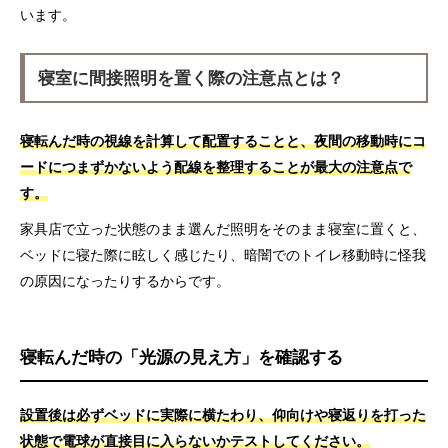
います。
寝室に間接照明を置く際の注意点とは？
寝転んだ時の視線を計算して配置することと、夜間の移動時にコ
ードにつまずかないよう配線を整理することが最大の注意点で
す。
家具店で立った状態のまま選んだ照明をそのまま寝室に置くと、
ベッドに寝た際に眩しく感じたり、暗闇でのトイレ移動時に怪我
の原因になったりするからです。
寝転んだ時の「光源の見え方」を確認する
設置後は必ずベッドに実際に横たわり、仰向けや寝返りを打った
状態で電球が直接目に入らないかテストしてください。