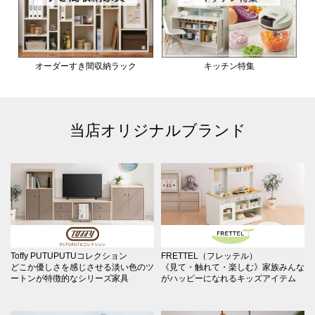
オーダーすき間収納ラック
キッチン特集
当店オリジナルブランド
Toffy PUTUPUTUコレクション
FRETTEL（フレッテル）
どこか優しさを感じさせる淡い色のツ
《見て・触れて・楽しむ》家族みんな
ートンが特徴的なシリーズ家具
がハッピーになれるキッズアイテム