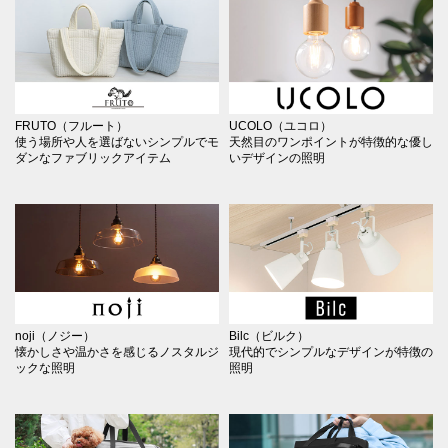
FRUTO（フルート）
UCOLO（ユコロ）
使う場所や人を選ばないシンプルでモ
天然目のワンポイントが特徴的な優し
ダンなファブリックアイテム
いデザインの照明
noji（ノジー）
Bilc（ビルク）
懐かしさや温かさを感じるノスタルジ
現代的でシンプルなデザインが特徴の
ックな照明
照明