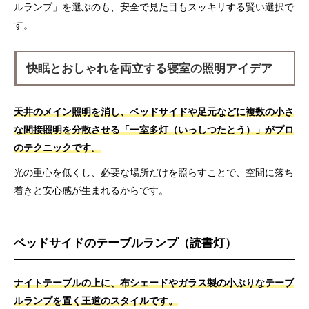
ルランプ」を選ぶのも、安全で見た目もスッキリする賢い選択で
す。
快眠とおしゃれを両立する寝室の照明アイデア
天井のメイン照明を消し、ベッドサイドや足元などに複数の小さ
な間接照明を分散させる「一室多灯（いっしつたとう）」がプロ
のテクニックです。
光の重心を低くし、必要な場所だけを照らすことで、空間に落ち
着きと安心感が生まれるからです。
ベッドサイドのテーブルランプ（読書灯）
ナイトテーブルの上に、布シェードやガラス製の小ぶりなテーブ
ルランプを置く王道のスタイルです。