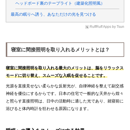
ヘッドボード裏のテープライト（建築化照明風）
最高の眠りへ誘う、あなただけの光を見つける
RuffRuff Apps
by
Tsun
寝室に間接照明を取り入れるメリットとは？
寝室に間接照明を取り入れる最大のメリットは、脳をリラックス
モードに切り替え、スムーズな入眠を促せることです。
光源を直接見せない柔らかな反射光が、自律神経を整えて副交感
神経を優位にするからです。日本の住宅で一般的な天井から煌々
と照らす直接照明は、日中の活動時に適した光であり、就寝前に
浴びると体内時計を狂わせる原因になります。