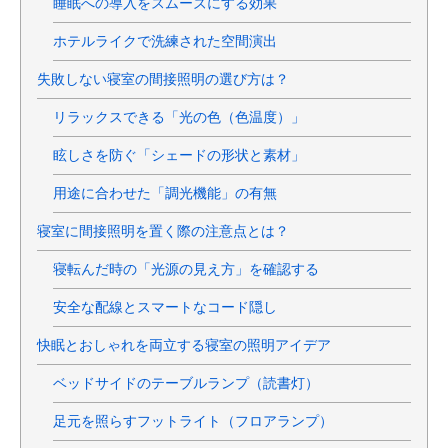
睡眠への導入をスムーズにする効果
ホテルライクで洗練された空間演出
失敗しない寝室の間接照明の選び方は？
リラックスできる「光の色（色温度）」
眩しさを防ぐ「シェードの形状と素材」
用途に合わせた「調光機能」の有無
寝室に間接照明を置く際の注意点とは？
寝転んだ時の「光源の見え方」を確認する
安全な配線とスマートなコード隠し
快眠とおしゃれを両立する寝室の照明アイデア
ベッドサイドのテーブルランプ（読書灯）
足元を照らすフットライト（フロアランプ）