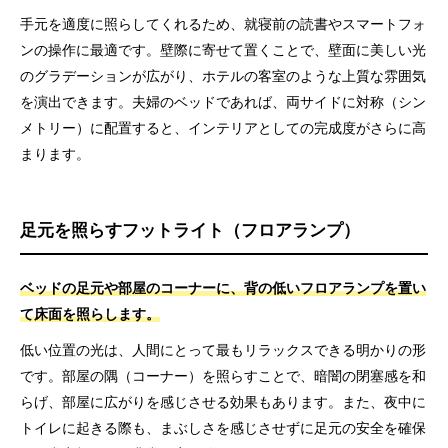
手元を適度に照らしてくれるため、就寝前の読書やスマートフォ
ンの操作に最適です。壁際に寄せて置くことで、壁面に美しい光
のグラデーションが広がり、ホテルの客室のような上質な雰囲気
を演出できます。夫婦のベッドであれば、両サイドに対称（シン
メトリー）に配置すると、インテリアとしての完成度がさらに高
まります。
足元を照らすフットライト（フロアランプ）
ベッドの足元や部屋のコーナーに、背の低いフロアランプを置い
て床面を照らします。
低い位置の光は、人間にとって最もリラックスできる明かりの形
です。部屋の隅（コーナー）を照らすことで、暗闇の閉塞感を和
らげ、部屋に広がりを感じさせる効果もあります。また、夜中に
トイレに起きる際も、まぶしさを感じさせずに足元の安全を確保