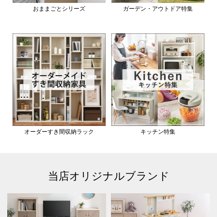
おままごとシリーズ
ガーデン・アウトドア特集
オーダーすき間収納ラック
キッチン特集
当店オリジナルブランド