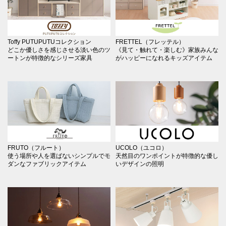
Toffy PUTUPUTUコレクション
FRETTEL（フレッテル）
どこか優しさを感じさせる淡い色のツ
《見て・触れて・楽しむ》家族みんな
ートンが特徴的なシリーズ家具
がハッピーになれるキッズアイテム
FRUTO（フルート）
UCOLO（ユコロ）
使う場所や人を選ばないシンプルでモ
天然目のワンポイントが特徴的な優し
ダンなファブリックアイテム
いデザインの照明