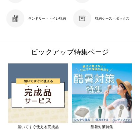
ランドリー・トイレ収納
収納ケース・ボックス
ピックアップ特集ページ
届いてすぐ使える完成品
酷暑対策特集