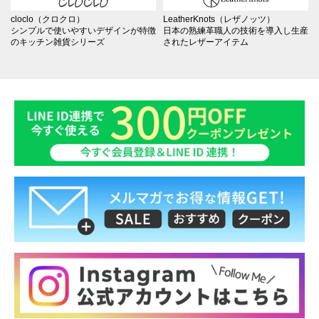
cloclo（クロクロ）
LeatherKnots（レザノッツ）
シンプルで使いやすいデザインが特徴
日本の熟練革職人の技術を導入し生産
のキッチン雑貨シリーズ
されたレザーアイテム