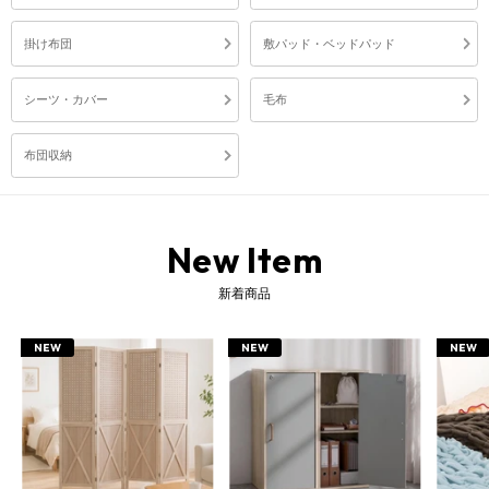
掛け布団
敷パッド・ベッドパッド
シーツ・カバー
毛布
布団収納
New Item
新着商品
NEW
NEW
NEW