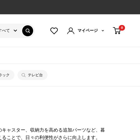
0
すべて
マイページ
ラック
テレビ台
のキャスター、収納力を高める追加パーツなど、暮
えることで、日々の利便性がさらに向上します。