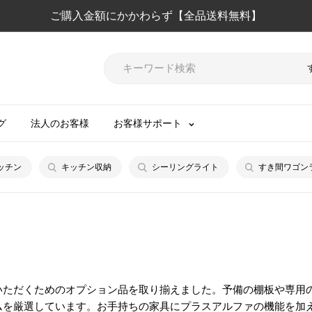
ご購入金額にかかわらず【全品送料無料】
グ
法人のお客様
お客様サポート
ッチン
キッチン収納
シーリングライト
すき間ワゴン
いただくためのオプション品を取り揃えました。予備の棚板や専用
ムを厳選しています。お手持ちの家具にプラスアルファの機能を加