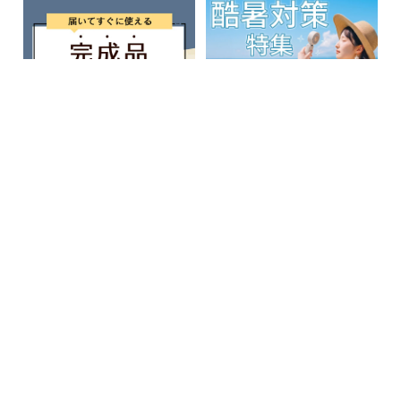
届いてすぐ使える完成品
酷暑対策特集
ラタン調インテリア特集
ストーン調家具特集