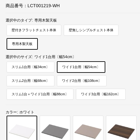
商品番号：
LCT001219-WH
選択中のタイプ:
専用木製天板
壁付きフラットチェスト本体
壁無しシンプルチェスト本体
専用木製天板
選択中のサイズ:
ワイド1台用〔幅54cm〕
スリム1台用〔幅34cm〕
ワイド1台用〔幅54cm〕
スリム2台用〔幅68cm〕
ワイド2台用〔幅108cm〕
スリム1台＋ワイド1台用〔幅88cm〕
ワイド3台用〔幅162cm〕
カラー:
ホワイト