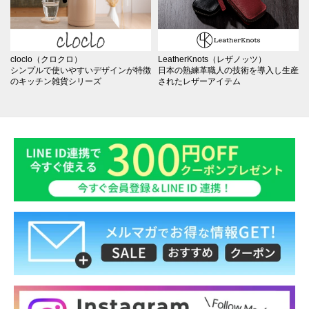
cloclo（クロクロ）
LeatherKnots（レザノッツ）
シンプルで使いやすいデザインが特徴
日本の熟練革職人の技術を導入し生産
のキッチン雑貨シリーズ
されたレザーアイテム