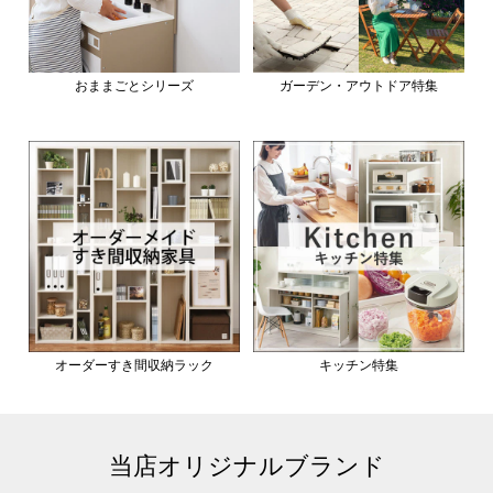
おままごとシリーズ
ガーデン・アウトドア特集
オーダーすき間収納ラック
キッチン特集
当店オリジナルブランド