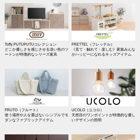
Toffy PUTUPUTUコレクション
FRETTEL（フレッテル）
どこか優しさを感じさせる淡い色のツ
《見て・触れて・楽しむ》家族みんな
ートンが特徴的なシリーズ家具
がハッピーになれるキッズアイテム
FRUTO（フルート）
UCOLO（ユコロ）
使う場所や人を選ばないシンプルでモ
天然目のワンポイントが特徴的な優し
ダンなファブリックアイテム
いデザインの照明