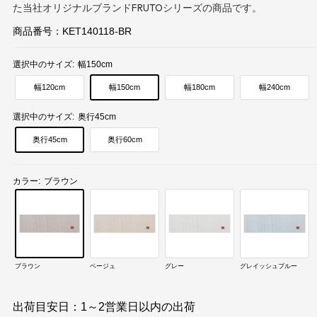
た当社オリジナルブランドFRUTOシリーズの商品です。
商品番号：
KET140118-BR
選択中のサイズ:
幅150cm
幅120cm
幅150cm
幅180cm
幅240cm
選択中のサイズ:
奥行45cm
奥行45cm
奥行60cm
カラー:
ブラウン
ブラウン
ベージュ
グレー
グレイッシュブルー
出荷目安日：1～2営業日以内の出荷