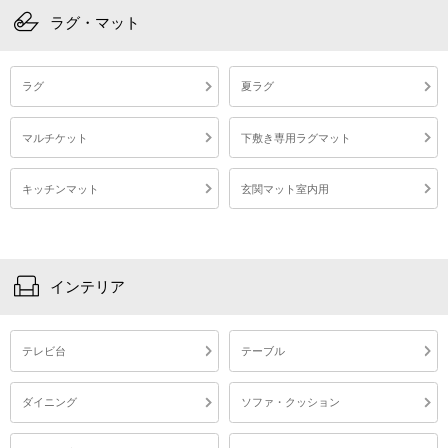
ラグ・マット
ラグ
夏ラグ
マルチケット
下敷き専用ラグマット
キッチンマット
玄関マット室内用
インテリア
テレビ台
テーブル
ダイニング
ソファ・クッション