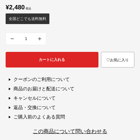
販
¥2,480
売
価
全国どこでも送料無料
格
カートに入れる
♡お気に入り
クーポンのご利用について
商品のお届けと配送について
キャンセルについて
返品・交換について
ご購入前のよくある質問
この商品について問い合わせる