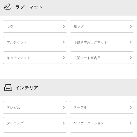
ラグ・マット
ラグ
夏ラグ
マルチケット
下敷き専用ラグマット
キッチンマット
玄関マット室内用
インテリア
テレビ台
テーブル
ダイニング
ソファ・クッション