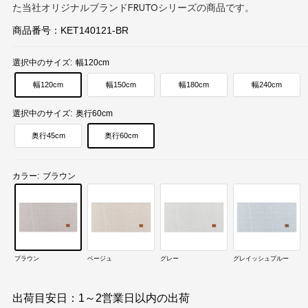
た当社オリジナルブランドFRUTOシリーズの商品です。
商品番号：
KET140121-BR
選択中のサイズ:
幅120cm
幅120cm
幅150cm
幅180cm
幅240cm
選択中のサイズ:
奥行60cm
奥行45cm
奥行60cm
カラー:
ブラウン
ブラウン
ベージュ
グレー
グレイッシュブルー
出荷目安日：1～2営業日以内の出荷