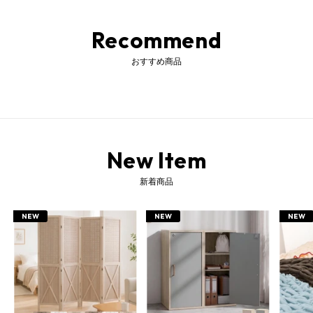
Recommend
おすすめ商品
New Item
新着商品
NEW
NEW
NEW