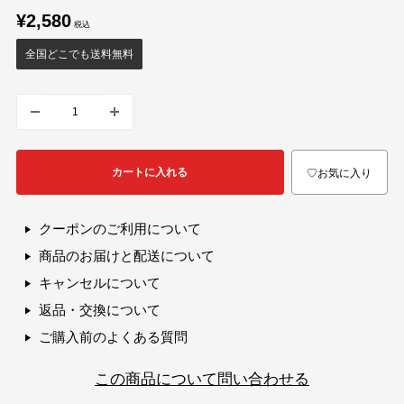
販
¥2,580
売
価
全国どこでも送料無料
格
カートに入れる
♡お気に入り
クーポンのご利用について
商品のお届けと配送について
キャンセルについて
返品・交換について
ご購入前のよくある質問
この商品について問い合わせる