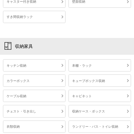
キャスター付き収納
壁面収納
すき間収納ラック
収納家具
キッチン収納
本棚・ラック
カラーボックス
キューブボックス収納
ケーブル収納
キャビネット
チェスト・引き出し
収納ケース・ボックス
衣類収納
ランドリー・バス・トイレ収納