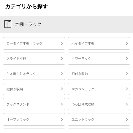
カテゴリから探す
本棚・ラック
ロータイプ本棚・ラック
ハイタイプ本棚
スライド本棚
タワーラック
引き出し付きラック
扉付き収納
鍵付き収納
マガジンラック
ブックスタンド
つっぱり式収納
オープンラック
ユニットラック