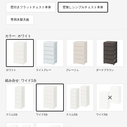
壁付きフラットチェスト本体
壁無しシンプルチェスト本体
専用木製天板
カラー:
ホワイト
ホワイト
ライトグレー
グレージュ
ダークブラウン
組み合せ:
ワイド1台
スリム1台
ワイド1台
スリム2台
ワイド2台