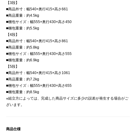
【3段】
■商品外寸：幅540×奥行415×高さ661
■商品重量：約4.5kg
■梱包サイズ：幅555×奥行430×高さ450
■梱包重量：約5.5kg
【4段】
■商品外寸：幅540×奥行415×高さ861
■商品重量：約5.8kg
■梱包サイズ：幅555×奥行430×高さ555
■梱包重量：約6.9kg
【5段】
■商品外寸：幅540×奥行415×高さ1061
■商品重量：約7.2kg
■梱包サイズ：幅555×奥行430×高さ655
■梱包重量：約8.5kg
※組立方によっては、完成した商品サイズに多少の誤差が発生する場合がご
ざいます。
商品仕様