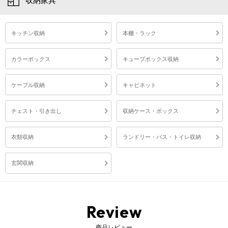
収納家具
キッチン収納
本棚・ラック
カラーボックス
キューブボックス収納
ケーブル収納
キャビネット
チェスト・引き出し
収納ケース・ボックス
衣類収納
ランドリー・バス・トイレ収納
玄関収納
Review
商品レビュー