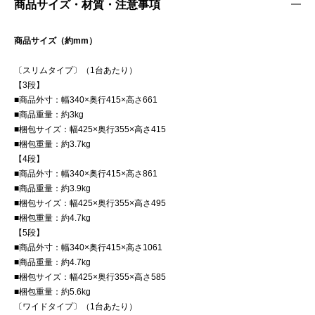
商品サイズ・材質・注意事項
商品サイズ（約mm）
〔スリムタイプ〕（1台あたり）
【3段】
■商品外寸：幅340×奥行415×高さ661
■商品重量：約3kg
■梱包サイズ：幅425×奥行355×高さ415
■梱包重量：約3.7kg
【4段】
■商品外寸：幅340×奥行415×高さ861
■商品重量：約3.9kg
■梱包サイズ：幅425×奥行355×高さ495
■梱包重量：約4.7kg
【5段】
■商品外寸：幅340×奥行415×高さ1061
■商品重量：約4.7kg
■梱包サイズ：幅425×奥行355×高さ585
■梱包重量：約5.6kg
〔ワイドタイプ〕（1台あたり）