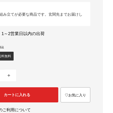
組み立てが必要な商品です。玄関先までお届けし
：1～2営業日以内の出荷
送料無料
カートに入れる
♡お気に入り
のご利用について