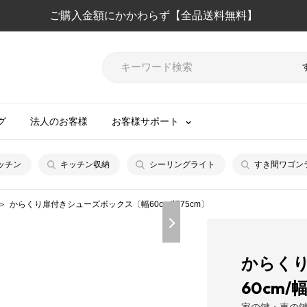
ご購入金額にかかわらず【全品送料無料】
グ
法人のお客様
お客様サポート
ッチン
キッチン収納
シーリングライト
すき間ワゴン
からくり扉付きシューズボックス〔幅60cm/幅75cm〕
からく
60cm/