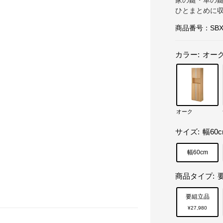
家の鍵・車の鍵
ひとまとめに
商品番号：
SBX
カラー:
オー
オーク
サイズ:
幅60
幅60cm
商品タイプ:
要組立品
¥27,980