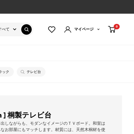
0
すべて
マイページ
ラック
テレビ台
cm ] 桐製テレビ台
を出しながらも、モダンなイメージのＴＶボード。和室は
んなお部屋にもマッチします。材質には、天然木桐材を使