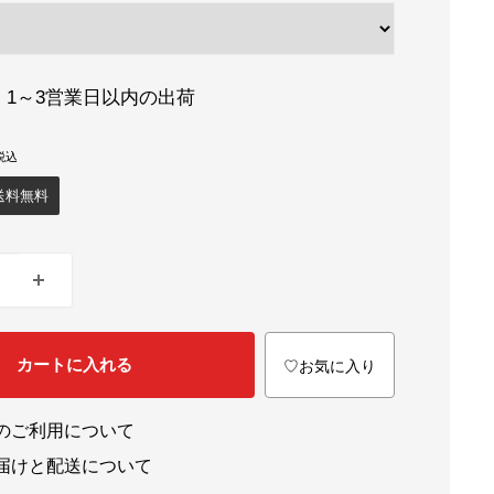
：1～3営業日以内の出荷
送料無料
カートに入れる
♡お気に入り
のご利用について
届けと配送について