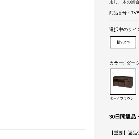
用し、木の風
商品番号：
TVB
選択中のサイ
幅90cm
カラー:
ダー
ダークブラウン
30日間返品
【重要】返品