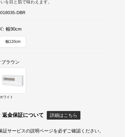
合いを目と肌で味わえます。
018035-DBR
ズ:
幅90cm
幅120cm
クブラウン
ホワイト
・返金保証について
詳細はこちら
保証サービスの説明ページを必ずご確認ください。