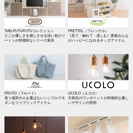
Toffy PUTUPUTUコレクション
FRETTEL（フレッテル）
どこか優しさを感じさせる淡い色のツ
《見て・触れて・楽しむ》家族みんな
ートンが特徴的なシリーズ家具
がハッピーになれるキッズアイテム
FRUTO（フルート）
UCOLO（ユコロ）
使う場所や人を選ばないシンプルでモ
天然目のワンポイントが特徴的な優し
ダンなファブリックアイテム
いデザインの照明