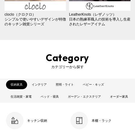
cloclo（クロクロ）
LeatherKnots（レザノッツ）
シンプルで使いやすいデザインが特徴
日本の熟練革職人の技術を導入し生産
のキッチン雑貨シリーズ
されたレザーアイテム
Category
カテゴリーから探す
収納家具
インテリア
照明・ライト
ベビー・キッズ
生活雑貨・家電
ベッド・寝具
ガーデン・エクステリア
オーダー家具
キッチン収納
本棚・ラック