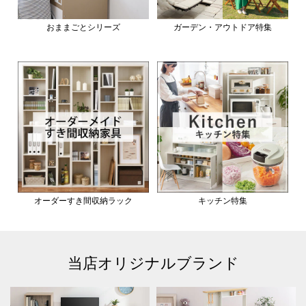
おままごとシリーズ
ガーデン・アウトドア特集
オーダーすき間収納ラック
キッチン特集
当店オリジナルブランド