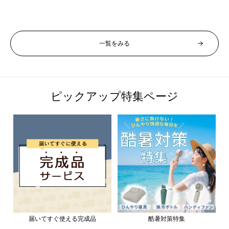
売
格
格
価
格
一覧をみる
ピックアップ特集ページ
届いてすぐ使える完成品
酷暑対策特集