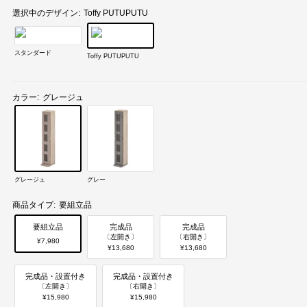
選択中のデザイン:
Toffy PUTUPUTU
スタンダード
Toffy PUTUPUTU
カラー:
グレージュ
グレージュ
グレー
商品タイプ:
要組立品
要組立品
完成品
完成品
〔左開き〕
〔右開き〕
¥7,980
¥13,680
¥13,680
完成品・設置付き
完成品・設置付き
〔左開き〕
〔右開き〕
¥15,980
¥15,980