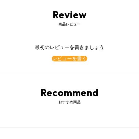
Review
商品レビュー
最初のレビューを書きましょう
レビューを書く
Recommend
おすすめ商品