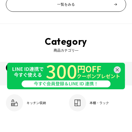
一覧をみる
Category
商品カテゴリ―
収納家具
インテリア
照明・ライト
ベビー・キッズ
生活雑貨・家電
ベッド・寝具
ガーデン・エクステリア
オーダー家具
キッチン収納
本棚・ラック
カラーボックス
キューブボックス収納