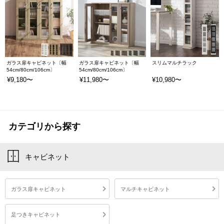
ガラス扉キャビネット〔幅
ガラス扉キャビネット〔幅
スリムマルチラック
54cm/80cm/106cm〕
54cm/80cm/106cm〕
¥9,180〜
¥11,980〜
¥10,980〜
カテゴリから探す
キャビネット
ガラス扉キャビネット
マルチキャビネット
足つきキャビネット