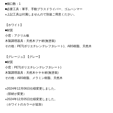
■個口数：1
■必要工具：軍手、手動プラスドライバー、ゴムハンマー
※上記工具は付属しませんので別途ご用意ください。
【ホワイト】
■材質
小窓：アクリル板
木製調理器具：天然木ブナ材(無塗装)
その他：PET(ポリエチレンテレフタレート)、ABS樹脂、天然木
【グレージュ】【グレー】
■材質
小窓：PET(ポリエチレンテレフタレート)
木製調理器具：天然木ケヤキ材(無塗装)
その他：ABS樹脂、メラミン樹脂、天然木
※2024年12月06日仕様変更しました。
（部材が変更）
※2024年12月05日仕様変更しました。
（ホワイトのカラーが追加）