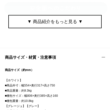
商品サイズ・材質・注意事項
商品サイズ（約mm）
【ホワイト】
■商品外寸：幅554×奥行317×高さ750
■商品重量：約9.3kg
■梱包サイズ：幅806×奥行385×高さ160
■梱包重量：約10.8kg
【グレージュ】【グレー】