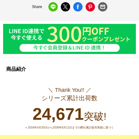
Share
商品紹介
＼ Thank You!! ／
シリーズ累計出荷数
24,671
突破!
※ 2016年4月20日から2026年6月11日までの弊社累計販売実績に基づく