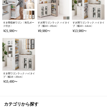
すき間収納ワゴン〔有孔ボー
すき間ワゴンラック ハイタイ
すき間ワゴンラック ハイタイ
ド付き〕
プ〔幅10～20cm〕
プ〔幅10～14cm〕
¥21,980〜
¥9,980〜
¥13,980〜
すき間ワゴンラック ハイタイ
プ〔幅16～20cm〕
¥15,480〜
カテゴリから探す