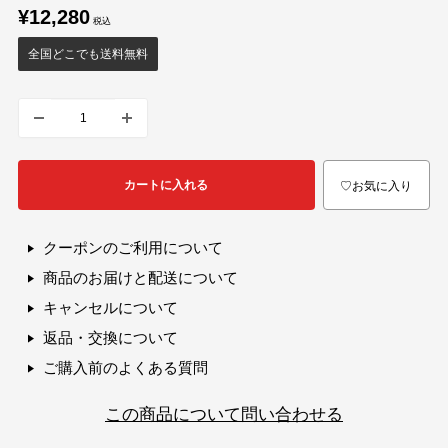
販
¥12,280
売
価
全国どこでも送料無料
格
カートに入れる
♡お気に入り
クーポンのご利用について
商品のお届けと配送について
キャンセルについて
返品・交換について
ご購入前のよくある質問
この商品について問い合わせる