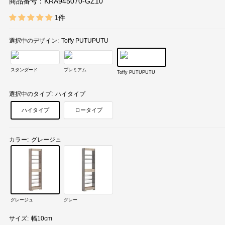
商品番号：
KRA945070-GZ10
1件
選択中のデザイン:
Toffy PUTUPUTU
スタンダード
プレミアム
Toffy PUTUPUTU
選択中のタイプ:
ハイタイプ
ハイタイプ
ロータイプ
カラー:
グレージュ
グレージュ
グレー
サイズ:
幅10cm