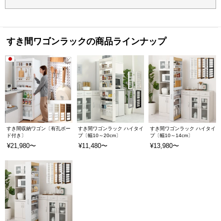
すき間ワゴンラックの商品ラインナップ
すき間収納ワゴン〔有孔ボー
すき間ワゴンラック ハイタイ
すき間ワゴンラック ハイタイ
ド付き〕
プ〔幅10～20cm〕
プ〔幅10～14cm〕
¥21,980〜
¥11,480〜
¥13,980〜