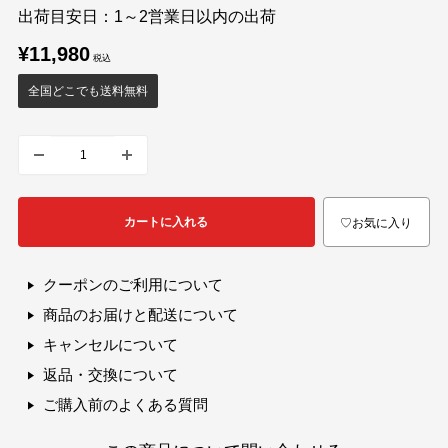
出荷目安日：1～2営業日以内の出荷
販
¥11,980
売
価
全国どこでも送料無料
格
カートに入れる
♡お気に入り
クーポンのご利用について
商品のお届けと配送について
キャンセルについて
返品・交換について
ご購入前のよくある質問