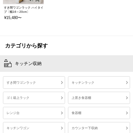
すき間ワゴンラック ハイタイ
プ〔幅16～20cm〕
¥15,480〜
カテゴリから探す
キッチン収納
すき間ワゴンラック
キッチンラック
ゴミ箱上ラック
上置き食器棚
レンジ台
食器棚
キッチンワゴン
カウンター下収納