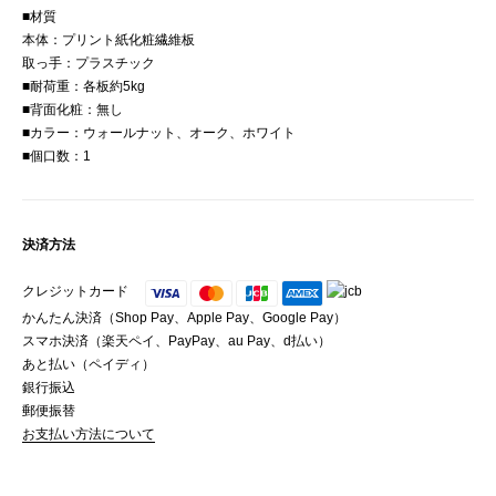
■材質
本体：プリント紙化粧繊維板
取っ手：プラスチック
■耐荷重：各板約5kg
■背面化粧：無し
■カラー：ウォールナット、オーク、ホワイト
■個口数：1
決済方法
クレジットカード
かんたん決済（Shop Pay、Apple Pay、Google Pay）
スマホ決済（楽天ペイ、PayPay、au Pay、d払い）
あと払い（ペイディ）
銀行振込
郵便振替
お支払い方法について