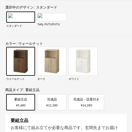
選択中のデザイン:
スタンダード
Toffy PUTUPUTU
スタンダード
カラー:
ウォールナット
ウォールナット
オーク
ホワイト
商品タイプ:
要組立品
要組立品
完成品
完成品・設置付き
¥5,480
¥12,280
¥14,280
要組立品
お客様にて組み立てが必要な商品です。玄関先までお届け