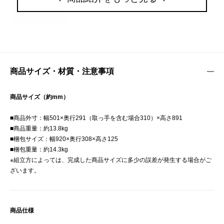
商品サイズ・材質・注意事項
商品サイズ（約mm）
■商品外寸：幅501×奥行291（取っ手を含む場合310）×高さ891
■商品重量：約13.8kg
■梱包サイズ：幅920×奥行308×高さ125
■梱包重量：約14.3kg
※組立方によっては、完成した商品サイズに多少の誤差が発生する場合がご
ざいます。
商品仕様