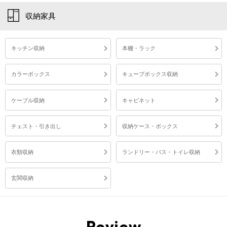
収納家具
キッチン収納
本棚・ラック
カラーボックス
キューブボックス収納
ケーブル収納
キャビネット
チェスト・引き出し
収納ケース・ボックス
衣類収納
ランドリー・バス・トイレ収納
玄関収納
Review