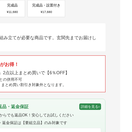
完成品
完成品・設置付き
¥11,680
¥17,680
組み立てが必要な商品です。玄関先までお届けし
いがお得！
」2点以上まとめ買いで【6％OFF】
との併用不可
は、まとめ買い割引き対象外となります。
返品・返金保証
詳細を見る
›
からでも返品OK！安心してお試しください
・返金保証は【要組立品】のみ対象です