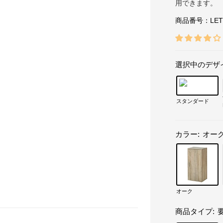
用できます。
商品番号：
LET
選択中のデザ
スタンダード
カラー:
オー
オーク
商品タイプ: