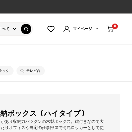
0
すべて
マイページ
ラック
テレビ台
収納ボックス〔ハイタイプ〕
さがあり収納力バツグンの木製ボックス。鍵付きなので大
したりオフィスや自宅の仕事部屋で簡易ロッカーとして使