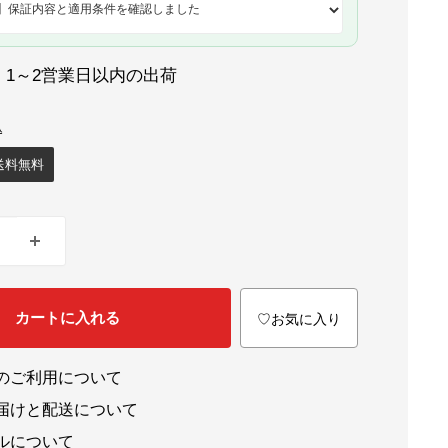
：1～2営業日以内の出荷
送料無料
カートに入れる
♡お気に入り
のご利用について
届けと配送について
ルについて