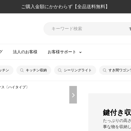
ご購入金額にかかわらず【全品送料無料】
グ
法人のお客様
お客様サポート
ッチン
キッチン収納
シーリングライト
すき間ワゴン
クス〔ハイタイプ〕
鍵付き
たっぷりの高
事な物を収納