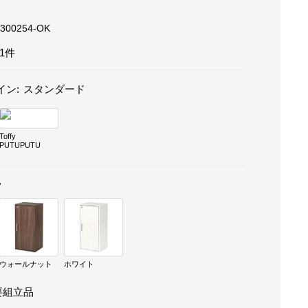
300254-OK
1件
イン:
スタンダード
Toffy
PUTUPUTU
ク
ウォールナット
ホワイト
要組立品