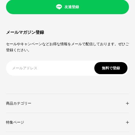
友達登録
メールマガジン登録
セールやキャンペーンなどお得な情報をメールで配信しております。ぜひご
登録ください。
無料で登録
商品カテゴリー
収納家具
特集ページ
照明・ライト
テレビ台
新着商品