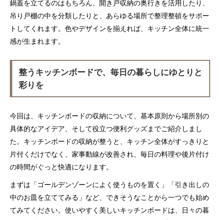
鍋蓋を立てるのはもちろん、開き戸収納の奥行きを活用したり、
吊り戸棚の中を分類したりと、あらゆる場所で整理整頓をサポー
トしてくれます。色やデザインを揃えれば、キッチン全体に統一
感が生まれます。
整うキッチンボードで、毎日の暮らしにゆとりと
彩りを
今回は、キッチンボードの収納について、基本原則から場所別の
具体的なアイデア、そして役立つ便利グッズまでご紹介しまし
た。キッチンボードの収納が整うと、キッチン全体がすっきりと
片付くだけでなく、家事動線が改善され、毎日の料理や後片付け
の時間がぐっと快適になります。
まずは「ゴールデンゾーンによく使うものを置く」「引き出しの
中のお皿を立ててみる」など、できそうなことから一つでも始め
てみてください。使いやすく美しいキッチンボードは、日々の暮