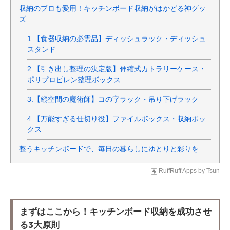
収納のプロも愛用！キッチンボード収納がはかどる神グッ
ズ
1.【食器収納の必需品】ディッシュラック・ディッシュ
スタンド
2.【引き出し整理の決定版】伸縮式カトラリーケース・
ポリプロピレン整理ボックス
3.【縦空間の魔術師】コの字ラック・吊り下げラック
4.【万能すぎる仕切り役】ファイルボックス・収納ボッ
クス
整うキッチンボードで、毎日の暮らしにゆとりと彩りを
RuffRuff Apps
by
Tsun
まずはここから！キッチンボード収納を成功させ
る3大原則