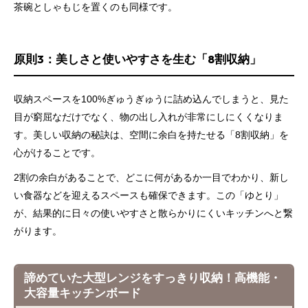
茶碗としゃもじを置くのも同様です。
原則3：美しさと使いやすさを生む「8割収納」
収納スペースを100%ぎゅうぎゅうに詰め込んでしまうと、見た
目が窮屈なだけでなく、物の出し入れが非常にしにくくなりま
す。美しい収納の秘訣は、空間に余白を持たせる「8割収納」を
心がけることです。
2割の余白があることで、どこに何があるか一目でわかり、新し
い食器などを迎えるスペースも確保できます。この「ゆとり」
が、結果的に日々の使いやすさと散らかりにくいキッチンへと繋
がります。
諦めていた大型レンジをすっきり収納！高機能・
大容量キッチンボード