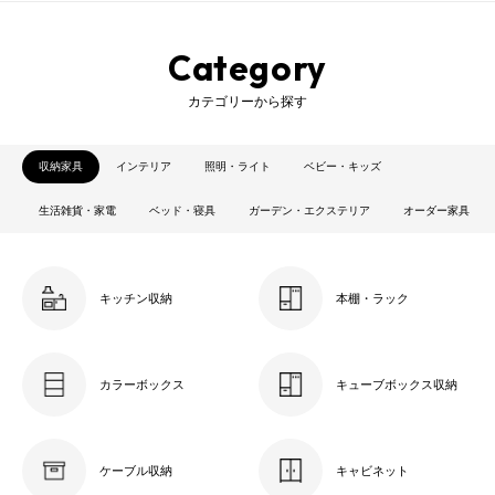
Category
カテゴリーから探す
収納家具
インテリア
照明・ライト
ベビー・キッズ
生活雑貨・家電
ベッド・寝具
ガーデン・エクステリア
オーダー家具
キッチン収納
本棚・ラック
カラーボックス
キューブボックス収納
ケーブル収納
キャビネット