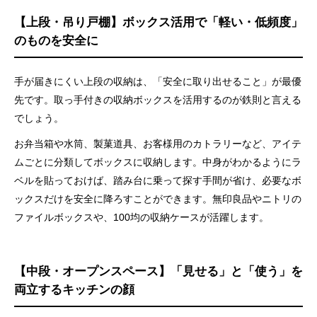
【上段・吊り戸棚】ボックス活用で「軽い・低頻度」
のものを安全に
手が届きにくい上段の収納は、「安全に取り出せること」が最優
先です。取っ手付きの収納ボックスを活用するのが鉄則と言える
でしょう。
お弁当箱や水筒、製菓道具、お客様用のカトラリーなど、アイテ
ムごとに分類してボックスに収納します。中身がわかるようにラ
ベルを貼っておけば、踏み台に乗って探す手間が省け、必要なボ
ックスだけを安全に降ろすことができます。無印良品やニトリの
ファイルボックスや、100均の収納ケースが活躍します。
【中段・オープンスペース】「見せる」と「使う」を
両立するキッチンの顔