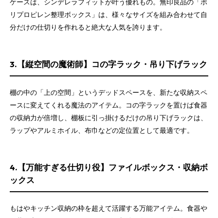
ケースは、シンデレラフィットが叶う優れもの。無印良品の「ポ
リプロピレン整理ボックス」は、様々なサイズを組み合わせて自
分だけの仕切りを作れると絶大な人気を誇ります。
3.【縦空間の魔術師】コの字ラック・吊り下げラック
棚の中の「上の空間」というデッドスペースを、新たな収納スペ
ースに変えてくれる魔法のアイテム。コの字ラックを置けば食器
の収納力が倍増し、棚板に引っ掛けるだけの吊り下げラックは、
ラップやアルミホイル、布巾などの定位置として最適です。
4.【万能すぎる仕切り役】ファイルボックス・収納ボ
ックス
もはやキッチン収納の枠を超えて活躍する万能アイテム。食器や