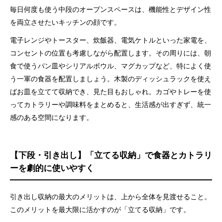
毎日何度も使う中段のオープンスペースは、機能性とデザイン性
を両立させたいキッチンの顔です。
電子レンジやトースター、炊飯器、電気ケトルといった家電を、
コンセントの位置も考慮しながら配置します。その周りには、朝
食で使うパン皿やシリアルボウル、マグカップなど、特によく使
う一軍の食器を配置しましょう。木製のディッシュラックを使え
ばお皿を立てて収納でき、見た目もおしゃれ。カゴやトレーを使
ってカトラリーや調味料をまとめると、生活感が出すぎず、統一
感のある空間になります。
【下段・引き出し】「立てる収納」で食器とカトラリ
ーを劇的に使いやすく
引き出し収納の最大のメリットは、上から全体を見渡せること。
このメリットを最大限に活かすのが「立てる収納」です。