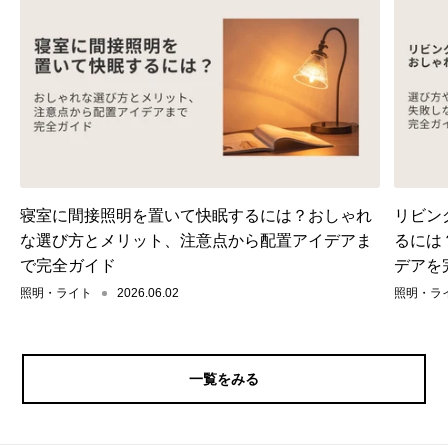
寝室に間接照明を置いて快眠するには？おしゃれ
リビン
な選び方とメリット、注意点から配置アイデアま
るには
で完全ガイド
デアを
照明・ライト
2026.06.02
照明・ラ
一覧をみる