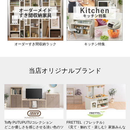
オーダーすき間収納ラック
キッチン特集
当店オリジナルブランド
Toffy PUTUPUTUコレクション
FRETTEL（フレッテル）
どこか優しさを感じさせる淡い色のツ
《見て・触れて・楽しむ》家族みんな