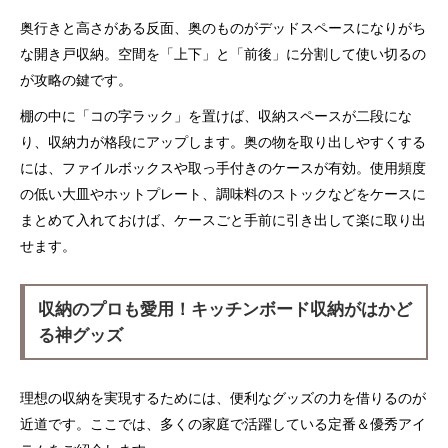
奥行きと高さがある反面、奥のものがデッドスペースになりがち
な開き戸収納。空間を「上下」と「前後」に分割して使い切るの
が攻略の鍵です。
棚の中に「コの字ラック」を置けば、収納スペースが二段にな
り、収納力が格段にアップします。奥の物を取り出しやすくする
には、ファイルボックスや取っ手付きのケースが有効。使用頻度
の低い大皿やホットプレート、調味料のストックなどをケースに
まとめて入れておけば、ケースごと手前に引き出して楽に取り出
せます。
収納のプロも愛用！キッチンボード収納がはかど
る神グッズ
理想の収納を実現するためには、便利なグッズの力を借りるのが
近道です。ここでは、多くの家庭で活躍している定番＆優秀アイ