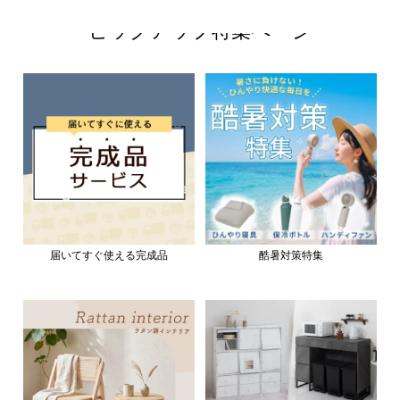
ピックアップ特集ページ
届いてすぐ使える完成品
酷暑対策特集