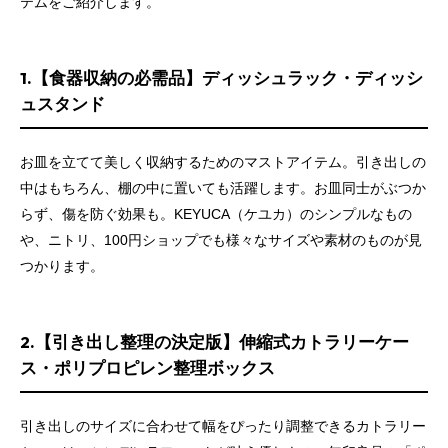
テムをご紹介します。
1.【食器収納の必需品】ディッシュラック・ディッシ
ュスタンド
お皿を立てて美しく収納するためのマストアイテム。引き出しの
中はもちろん、棚の中に置いても活躍します。お皿同士がぶつか
らず、傷を防ぐ効果も。KEYUCA（ケユカ）のシンプルなもの
や、ニトリ、100円ショップでも様々なサイズや素材のものが見
つかります。
2.【引き出し整理の決定版】伸縮式カトラリーケー
ス・ポリプロピレン整理ボックス
引き出しのサイズに合わせて幅をぴったり調整できるカトラリー