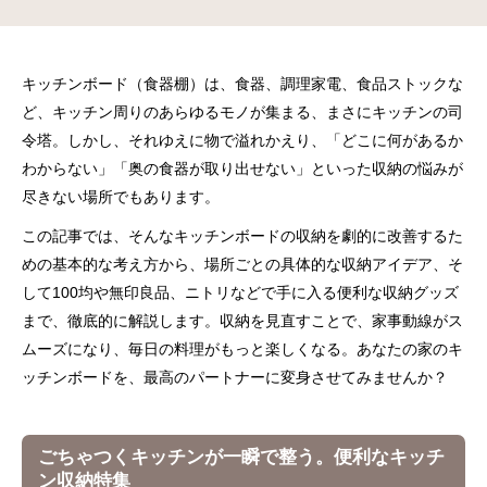
キッチンボード（食器棚）は、食器、調理家電、食品ストックな
ど、キッチン周りのあらゆるモノが集まる、まさにキッチンの司
令塔。しかし、それゆえに物で溢れかえり、「どこに何があるか
わからない」「奥の食器が取り出せない」といった収納の悩みが
尽きない場所でもあります。
この記事では、そんなキッチンボードの収納を劇的に改善するた
めの基本的な考え方から、場所ごとの具体的な収納アイデア、そ
して100均や無印良品、ニトリなどで手に入る便利な収納グッズ
まで、徹底的に解説します。収納を見直すことで、家事動線がス
ムーズになり、毎日の料理がもっと楽しくなる。あなたの家のキ
ッチンボードを、最高のパートナーに変身させてみませんか？
ごちゃつくキッチンが一瞬で整う。便利なキッチ
ン収納特集