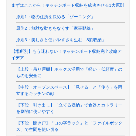
まずはここから！キッチンボード収納を成功させる3大原則
原則1：物の住所を決める「ゾーニング」
原則2：無駄な動きをなくす「家事動線」
原則3：美しさと使いやすさを生む「8割収納」
【場所別】もう迷わない！キッチンボード収納完全攻略ア
イデア
【上段・吊り戸棚】ボックス活用で「軽い・低頻度」の
ものを安全に
【中段・オープンスペース】「見せる」と「使う」を両
立するキッチンの顔
【下段・引き出し】「立てる収納」で食器とカトラリー
を劇的に使いやすく
【下段・開き戸】「コの字ラック」と「ファイルボック
ス」で空間を使い切る