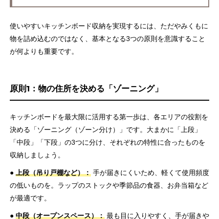
使いやすいキッチンボード収納を実現するには、ただやみくもに
物を詰め込むのではなく、基本となる3つの原則を意識すること
が何よりも重要です。
原則1：物の住所を決める「ゾーニング」
キッチンボードを最大限に活用する第一歩は、各エリアの役割を
決める「ゾーニング（ゾーン分け）」です。大まかに「上段」
「中段」「下段」の3つに分け、それぞれの特性に合ったものを
収納しましょう。
●
上段（吊り戸棚など）：
手が届きにくいため、軽くて使用頻度
の低いものを。ラップのストックや季節品の食器、お弁当箱など
が最適です。
●
中段（オープンスペース）：
最も目に入りやすく、手が届きや