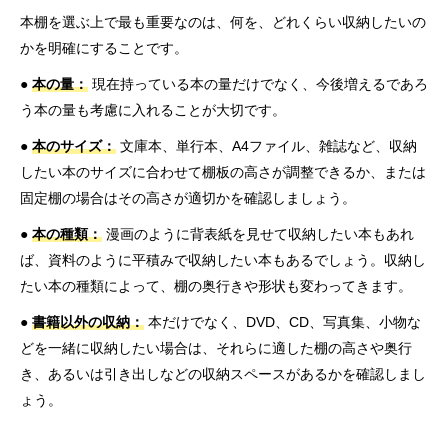
本棚を選ぶ上で最も重要なのは、何を、どれくらい収納したいの
かを明確にすることです。
●
本の量：
現在持っている本の量だけでなく、今後増えるであろ
う本の量も考慮に入れることが大切です。
●
本のサイズ：
文庫本、単行本、A4ファイル、雑誌など、収納
したい本のサイズに合わせて棚板の高さが調整できるか、または
固定棚の場合はその高さが適切かを確認しましょう。
●
本の種類：
漫画のように背表紙を見せて収納したい本もあれ
ば、資料のように平積みで収納したい本もあるでしょう。収納し
たい本の種類によって、棚の奥行きや形状も変わってきます。
●
書籍以外の収納：
本だけでなく、DVD、CD、写真集、小物な
どを一緒に収納したい場合は、それらに適した棚の高さや奥行
き、あるいは引き出しなどの収納スペースがあるかを確認しまし
ょう。