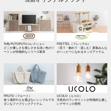
Toffy PUTUPUTUコレクション
FRETTEL（フレッテル）
どこか優しさを感じさせる淡い色のツ
《見て・触れて・楽しむ》家族みんな
ートンが特徴的なシリーズ家具
がハッピーになれるキッズアイテム
FRUTO（フルート）
UCOLO（ユコロ）
使う場所や人を選ばないシンプルでモ
天然目のワンポイントが特徴的な優し
ダンなファブリックアイテム
いデザインの照明