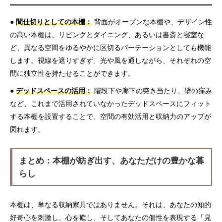
●
間仕切りとしての本棚：
背面がオープンな本棚や、デザイン性
の高い本棚は、リビングとダイニング、あるいは書斎と寝室な
ど、異なる空間をゆるやかに区切るパーテーションとしても機能
します。視線を遮りすぎず、光や風を通しながら、それぞれの空
間に独立性を持たせることができます。
●
デッドスペースの活用：
階段下や廊下の突き当たり、壁の窪み
など、これまで活用されていなかったデッドスペースにフィット
する本棚を設置することで、空間の有効活用と収納力のアップが
図れます。
まとめ：本棚が紡ぎ出す、あなただけの豊かな暮
らし
本棚は、単なる収納家具ではありません。それは、あなたの知的
好奇心を刺激し、心を癒し、そしてあなたの個性を表現する「見