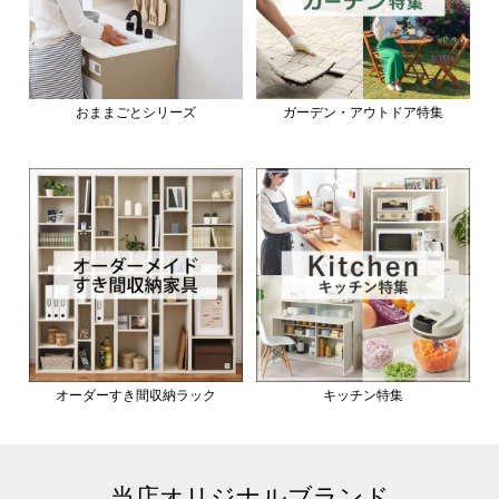
おままごとシリーズ
ガーデン・アウトドア特集
オーダーすき間収納ラック
キッチン特集
当店オリジナルブランド