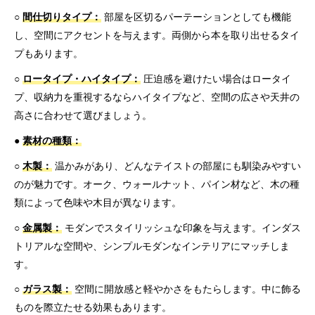
○
間仕切りタイプ：
部屋を区切るパーテーションとしても機能
し、空間にアクセントを与えます。両側から本を取り出せるタイ
プもあります。
○
ロータイプ・ハイタイプ：
圧迫感を避けたい場合はロータイ
プ、収納力を重視するならハイタイプなど、空間の広さや天井の
高さに合わせて選びましょう。
●
素材の種類：
○
木製：
温かみがあり、どんなテイストの部屋にも馴染みやすい
のが魅力です。オーク、ウォールナット、パイン材など、木の種
類によって色味や木目が異なります。
○
金属製：
モダンでスタイリッシュな印象を与えます。インダス
トリアルな空間や、シンプルモダンなインテリアにマッチしま
す。
○
ガラス製：
空間に開放感と軽やかさをもたらします。中に飾る
ものを際立たせる効果もあります。