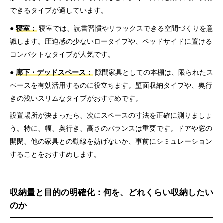
できるタイプが適しています。
●
寝室：
寝室では、読書習慣やリラックスできる空間づくりを意
識します。圧迫感の少ないロータイプや、ベッドサイドに置ける
コンパクトなタイプが人気です。
●
廊下・デッドスペース：
隙間家具としての本棚は、限られたス
ペースを有効活用するのに役立ちます。壁面収納タイプや、奥行
きの浅いスリムなタイプがおすすめです。
設置場所が決まったら、次にスペースの寸法を正確に測りましょ
う。特に、幅、奥行き、高さのバランスは重要です。ドアや窓の
開閉、他の家具との動線を妨げないか、事前にシミュレーション
することをおすすめします。
収納量と目的の明確化：何を、どれくらい収納したい
のか