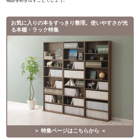
物語を紡ぎ出すことでしょう。
お気に入りの本をすっきり整理。使いやすさが光
る本棚・ラック特集
＞ 特集ページはこちらから ＜