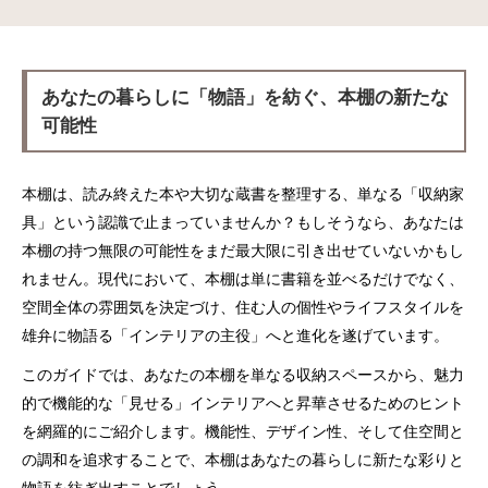
あなたの暮らしに「物語」を紡ぐ、本棚の新たな
可能性
本棚は、読み終えた本や大切な蔵書を整理する、単なる「収納家
具」という認識で止まっていませんか？もしそうなら、あなたは
本棚の持つ無限の可能性をまだ最大限に引き出せていないかもし
れません。現代において、本棚は単に書籍を並べるだけでなく、
空間全体の雰囲気を決定づけ、住む人の個性やライフスタイルを
雄弁に物語る「インテリアの主役」へと進化を遂げています。
このガイドでは、あなたの本棚を単なる収納スペースから、魅力
的で機能的な「見せる」インテリアへと昇華させるためのヒント
を網羅的にご紹介します。機能性、デザイン性、そして住空間と
の調和を追求することで、本棚はあなたの暮らしに新たな彩りと