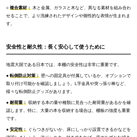
○
複合素材：
木と金属、ガラスと木など、異なる素材を組み合わ
せることで、より洗練されたデザインや個性的な表情が生まれま
す。
安全性と耐久性：長く安心して使うために
地震大国である日本では、本棚の安全性は非常に重要です。
●
転倒防止対策：
壁への固定具が付属しているか、オプションで
取り付け可能かを確認しましょう。L字金具や突っ張り棒など、
様々な転倒防止グッズがあります。
●
耐荷重：
収納する本の量や種類に見合った耐荷重があるかを確
認します。特に、大量の本を収納する場合は、棚板の強度も重要
です。
●
安定性：
ぐらつきがないか、床にしっかり設置できるかなどを