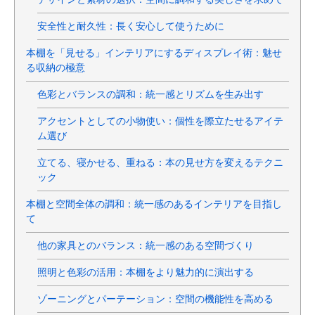
安全性と耐久性：長く安心して使うために
本棚を「見せる」インテリアにするディスプレイ術：魅せ
る収納の極意
色彩とバランスの調和：統一感とリズムを生み出す
アクセントとしての小物使い：個性を際立たせるアイテ
ム選び
立てる、寝かせる、重ねる：本の見せ方を変えるテクニ
ック
本棚と空間全体の調和：統一感のあるインテリアを目指し
て
他の家具とのバランス：統一感のある空間づくり
照明と色彩の活用：本棚をより魅力的に演出する
ゾーニングとパーテーション：空間の機能性を高める