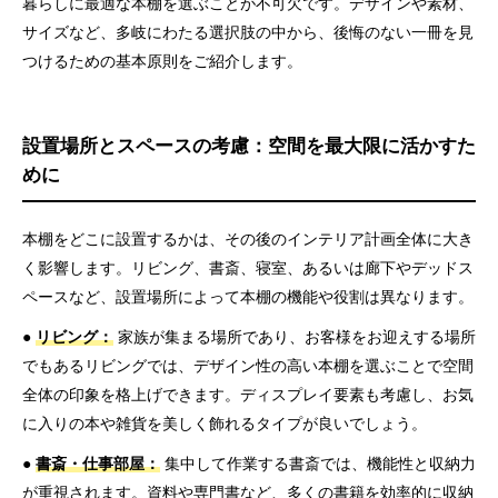
暮らしに最適な本棚を選ぶことが不可欠です。デザインや素材、
サイズなど、多岐にわたる選択肢の中から、後悔のない一冊を見
つけるための基本原則をご紹介します。
設置場所とスペースの考慮：空間を最大限に活かすた
めに
本棚をどこに設置するかは、その後のインテリア計画全体に大き
く影響します。リビング、書斎、寝室、あるいは廊下やデッドス
ペースなど、設置場所によって本棚の機能や役割は異なります。
●
リビング：
家族が集まる場所であり、お客様をお迎えする場所
でもあるリビングでは、デザイン性の高い本棚を選ぶことで空間
全体の印象を格上げできます。ディスプレイ要素も考慮し、お気
に入りの本や雑貨を美しく飾れるタイプが良いでしょう。
●
書斎・仕事部屋：
集中して作業する書斎では、機能性と収納力
が重視されます。資料や専門書など、多くの書籍を効率的に収納