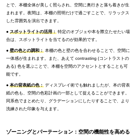
とで、本棚全体が美しく照らされ、空間に奥行きと落ち着きが生
まれます。夜間は、本棚の照明だけで過ごすことで、リラックス
した雰囲気を演出できます。
●
スポットライトの活用：
特定のオブジェや本を際立たせたい場
合は、スポットライトを当てるのが効果的です。
●
壁の色との調和：
本棚の色と壁の色を合わせることで、空間に
一体感が生まれます。また、あえて contrasting (コントラストの
ある) 色を選ぶことで、本棚を空間のアクセントとすることも可
能です。
●
本の背表紙の色：
ディスプレイ術でも触れましたが、本の背表
紙の色も、空間の色彩計画の一部として捉えることができます。
同系色でまとめたり、グラデーションにしたりすることで、より
洗練された印象を与えます。
ゾーニングとパーテーション：空間の機能性を高める