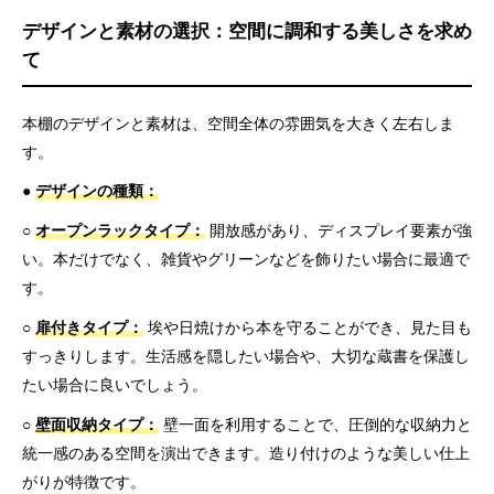
デザインと素材の選択：空間に調和する美しさを求め
て
本棚のデザインと素材は、空間全体の雰囲気を大きく左右しま
す。
●
デザインの種類：
○
オープンラックタイプ：
開放感があり、ディスプレイ要素が強
い。本だけでなく、雑貨やグリーンなどを飾りたい場合に最適で
す。
○
扉付きタイプ：
埃や日焼けから本を守ることができ、見た目も
すっきりします。生活感を隠したい場合や、大切な蔵書を保護し
たい場合に良いでしょう。
○
壁面収納タイプ：
壁一面を利用することで、圧倒的な収納力と
統一感のある空間を演出できます。造り付けのような美しい仕上
がりが特徴です。