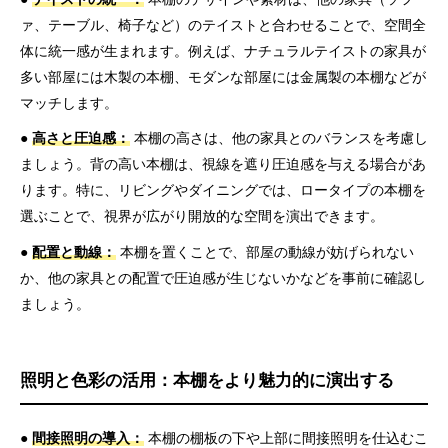
ァ、テーブル、椅子など）のテイストと合わせることで、空間全
体に統一感が生まれます。例えば、ナチュラルテイストの家具が
多い部屋には木製の本棚、モダンな部屋には金属製の本棚などが
マッチします。
●
高さと圧迫感：
本棚の高さは、他の家具とのバランスを考慮し
ましょう。背の高い本棚は、視線を遮り圧迫感を与える場合があ
ります。特に、リビングやダイニングでは、ロータイプの本棚を
選ぶことで、視界が広がり開放的な空間を演出できます。
●
配置と動線：
本棚を置くことで、部屋の動線が妨げられない
か、他の家具との配置で圧迫感が生じないかなどを事前に確認し
ましょう。
照明と色彩の活用：本棚をより魅力的に演出する
●
間接照明の導入：
本棚の棚板の下や上部に間接照明を仕込むこ