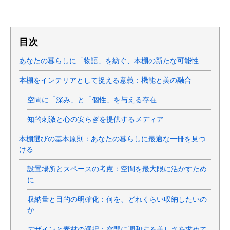
目次
あなたの暮らしに「物語」を紡ぐ、本棚の新たな可能性
本棚をインテリアとして捉える意義：機能と美の融合
空間に「深み」と「個性」を与える存在
知的刺激と心の安らぎを提供するメディア
本棚選びの基本原則：あなたの暮らしに最適な一冊を見つ
ける
設置場所とスペースの考慮：空間を最大限に活かすため
に
収納量と目的の明確化：何を、どれくらい収納したいの
か
デザインと素材の選択：空間に調和する美しさを求めて