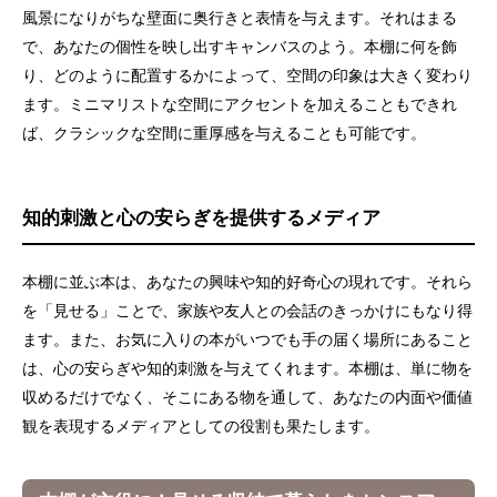
風景になりがちな壁面に奥行きと表情を与えます。それはまる
で、あなたの個性を映し出すキャンバスのよう。本棚に何を飾
り、どのように配置するかによって、空間の印象は大きく変わり
ます。ミニマリストな空間にアクセントを加えることもできれ
ば、クラシックな空間に重厚感を与えることも可能です。
知的刺激と心の安らぎを提供するメディア
本棚に並ぶ本は、あなたの興味や知的好奇心の現れです。それら
を「見せる」ことで、家族や友人との会話のきっかけにもなり得
ます。また、お気に入りの本がいつでも手の届く場所にあること
は、心の安らぎや知的刺激を与えてくれます。本棚は、単に物を
収めるだけでなく、そこにある物を通して、あなたの内面や価値
観を表現するメディアとしての役割も果たします。